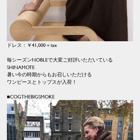
ドレス：￥41,000＋tax
毎シーズンNOBLEで大変ご好評いただいている
SHINAMOTE
暑い今の時期からもお召しいただける
ワンピースとトップスが入荷！
■COGTHEBIGSMOKE