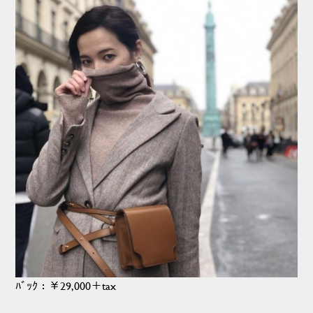
ﾊﾞｯｸ：￥29,000＋tax