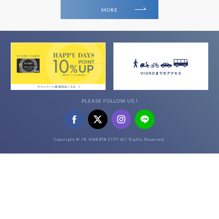
MORE
PLEASE FOLLOW US !
Copyright © JR HAKATA CITY All Rights Reserved.