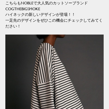
こちらもNOBLEで大人気のカットソーブランド
COGTHEBIGSMOKE
ハイネックの新しいデザインが登場！！
一足先のデザインをぜひこの機会にチェックしてみてく
ださい！