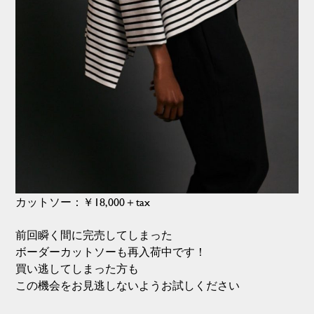
カットソー：￥18,000＋tax
前回瞬く間に完売してしまった
ボーダーカットソーも再入荷中です！
買い逃してしまった方も
この機会をお見逃しないようお試しください