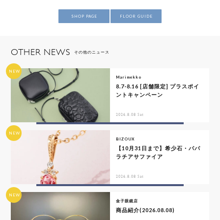
SHOP PAGE
FLOOR GUIDE
OTHER NEWS
その他のニュース
NEW
Marimekko
8.7-8.16 [店舗限定] プラスポイ
ントキャンペーン
2026.8.08 Sat
NEW
BIZOUX
【10月31日まで】希少石・パパ
ラチアサファイア
2026.8.08 Sat
NEW
金子眼鏡店
商品紹介(2026.08.08)