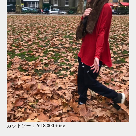
カットソー：￥18,000＋tax