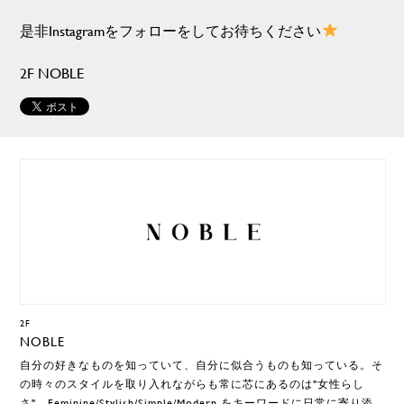
是非Instagramをフォローをしてお待ちください
2F NOBLE
2F
NOBLE
自分の好きなものを知っていて、自分に似合うものも知っている。そ
の時々のスタイルを取り入れながらも常に芯にあるのは"女性らし
さ"。Feminine/Stylish/Simple/Modern をキーワードに日常に寄り添