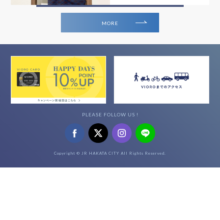
MORE
PLEASE FOLLOW US !
Copyright © JR HAKATA CITY All Rights Reserved.