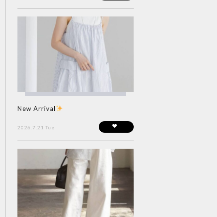
New Arrival
2026.7.21 Tue