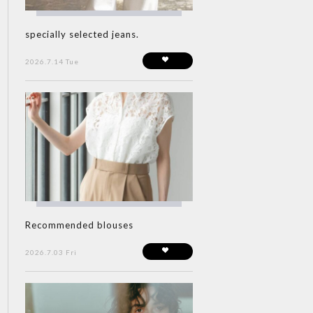
specially selected jeans.
2026.7.14 Tue
Recommended blouses
2026.7.03 Fri