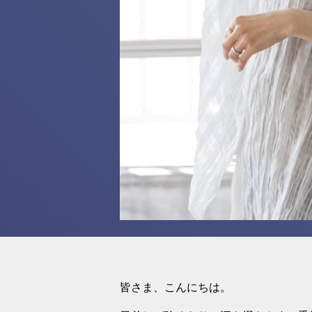
皆さま、こんにちは。