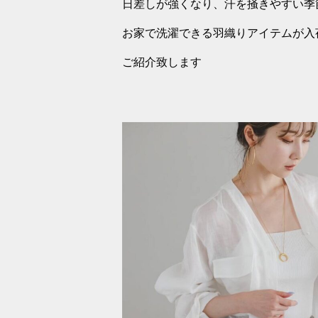
日差しが強くなり、汗を掻きやすい季
お家で洗濯できる羽織りアイテムが入
ご紹介致します