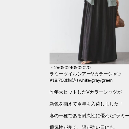
・26050240502020
ラミーツイルシアーVカラーシャツ
¥18,700(税込) white/gray/green
昨年大ヒットしたVカラーシャツが
新色を揃えて今年も入荷しました！
麻の一種である耐久性に優れた”ラミー
通気性が良く、陽が強い日にも、