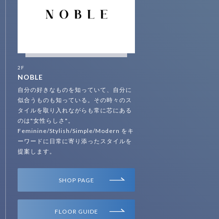
2F
NOBLE
自分の好きなものを知っていて、自分に
似合うものも知っている。その時々のス
タイルを取り入れながらも常に芯にある
のは"女性らしさ"。
Feminine/Stylish/Simple/Modern をキ
ーワードに日常に寄り添ったスタイルを
提案します。
SHOP PAGE
FLOOR GUIDE