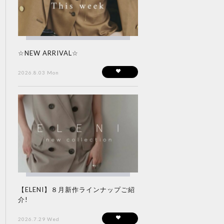
☆NEW ARRIVAL☆
2026.8.03 Mon
【ELENI】８月新作ラインナップご紹
介!
2026.7.29 Wed