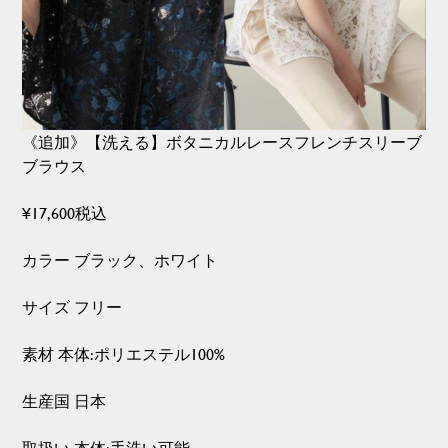
《追加》【洗える】ボタニカルレースフレンチスリーブ
ブラウス
¥17,600税込
カラー ブラック、ホワイト
サイズ フリー
素材 本体:ポリエステル100%
生産国 日本
取扱い 本体:手洗い可能