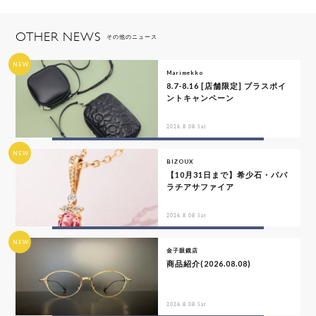
OTHER NEWS
その他のニュース
NEW
Marimekko
8.7-8.16 [店舗限定] プラスポイ
ントキャンペーン
2026.8.08 Sat
NEW
BIZOUX
【10月31日まで】希少石・パパ
ラチアサファイア
2026.8.08 Sat
NEW
金子眼鏡店
商品紹介(2026.08.08)
2026.8.08 Sat