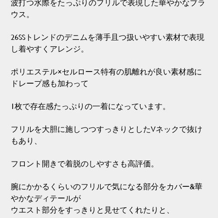
波打つ水際をたっぷりのフリルで表現した華やかなブラ
ウス。
26SSトレンドのデニムを薄手且つ扱いやすい素材で表現
し着やすくアレンジ。
ポリエステル×セルロース特有の肌離れが良い素材感に
ドレープ感も加わって
1枚で存在感たっぷりの一着になっています。
フリルを大胆に施しつつすっきりとしたVネックで抜け
もあり、
フロント開きで着脱のしやすさも高評価。
腕にかかるくらいのフリルで気になる部分をカバー&華
やかなディテールが
ウエスト部分をすっきりと見せてくれたりと、