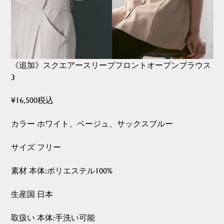
《追加》スクエアースリーブフロントオープンブラウス
3
¥16,500税込
カラー ホワイト、ベージュ、サックスブルー
サイズ フリー
素材 本体:ポリエステル100%
生産国 日本
取扱い 本体:手洗い可能