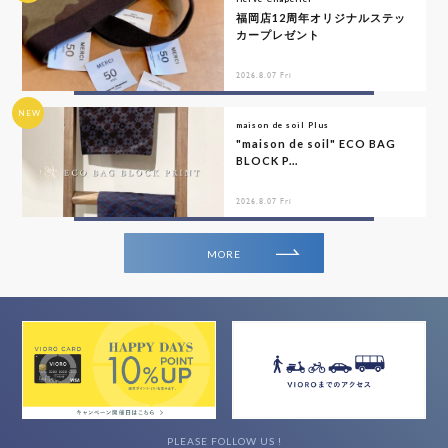
福岡店12周年オリジナルステッ
カープレゼント
2026.8.07 Fri
NEW
maison de soil Plus
"maison de soil" ECO BAG
BLOCK P...
2026.8.07 Fri
MORE
PLEASE FOLLOW US !