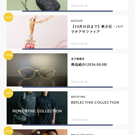
2026.8.08 Sat
NEW
BIZOUX
【10月31日まで】希少石・パパ
ラチアサファイア
2026.8.08 Sat
NEW
金子眼鏡店
商品紹介(2026.08.08)
2026.8.08 Sat
NEW
BRIEFING
REFLECTIVE COLLECTION
2026.8.08 Sat
NEW
Hervé Chapelier