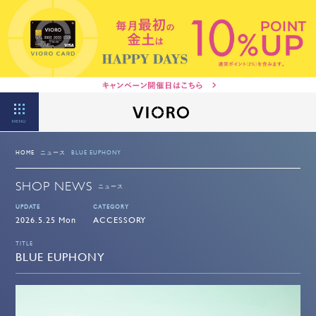
MENU
HOME
ニュース
BLUE EUPHONY
SHOP NEWS
ニュース
UPDATE
CATEGORY
2026.5.25 Mon
ACCESSORY
TITLE
BLUE EUPHONY