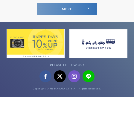
MORE
PLEASE FOLLOW US !
Copyright © JR HAKATA CITY All Rights Reserved.