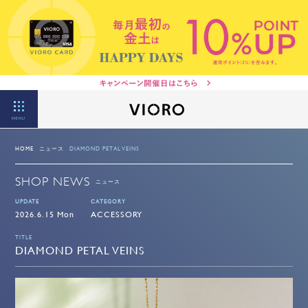
MENU
HOME
ニュース
DIAMOND PETAL VEINS
SHOP NEWS
ニュース
UPDATE
CATEGORY
2026.6.15 Mon
ACCESSORY
TITLE
DIAMOND PETAL VEINS