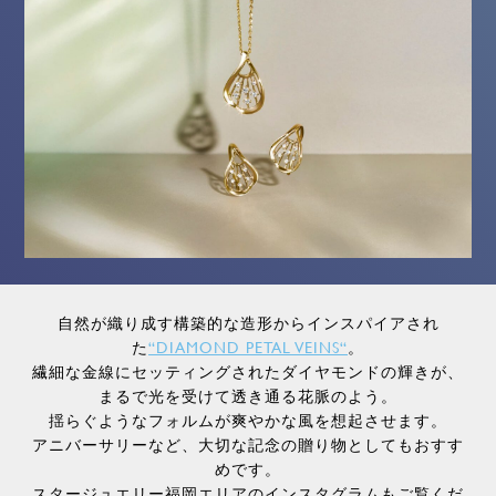
自然が織り成す構築的な造形からインスパイアされ
た
“DIAMOND PETAL VEINS“
。
繊細な金線にセッティングされたダイヤモンドの輝きが、
まるで光を受けて透き通る花脈のよう。
揺らぐようなフォルムが爽やかな風を想起させます。
アニバーサリーなど、大切な記念の贈り物としてもおすす
めです。
スタージュエリー福岡エリアのインスタグラムもご覧くだ