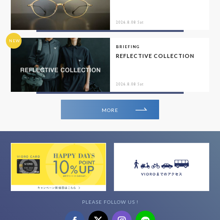
2026.8.08 Sat
NEW
BRIEFING
REFLECTIVE COLLECTION
2026.8.08 Sat
MORE
PLEASE FOLLOW US !