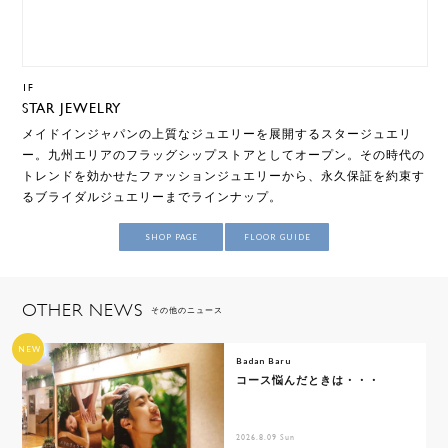
1F
STAR JEWELRY
メイドインジャパンの上質なジュエリーを展開するスタージュエリ
ー。九州エリアのフラッグシップストアとしてオープン。その時代の
トレンドを効かせたファッションジュエリーから、永久保証を約束す
るブライダルジュエリーまでラインナップ。
SHOP PAGE
FLOOR GUIDE
OTHER NEWS
その他のニュース
NEW
Badan Baru
コース悩んだときは・・・
2026.8.09 Sun