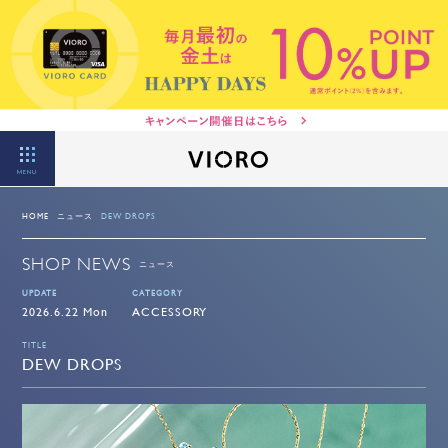
MENU
HOME
ニュース
DEW DROPS
SHOP NEWS
ニュース
UPDATE
CATEGORY
2026.6.22 Mon
ACCESSORY
TITLE
DEW DROPS