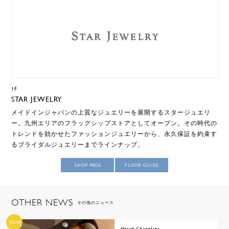
1F
STAR JEWELRY
メイドインジャパンの上質なジュエリーを展開するスタージュエリ
ー。九州エリアのフラッグシップストアとしてオープン。その時代の
トレンドを効かせたファッションジュエリーから、永久保証を約束す
るブライダルジュエリーまでラインナップ。
SHOP PAGE
FLOOR GUIDE
OTHER NEWS
その他のニュース
NEW
Hervé Chapelier