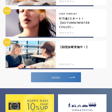
2026.8.06 Thu
NEW
STAR JEWELRY
8/7(金)スタート！
【AUTUMN/WINTER
COLLEC...
2026.8.06 Thu
NEW
【顔型診断実施中！】
2026.8.06 Thu
MORE