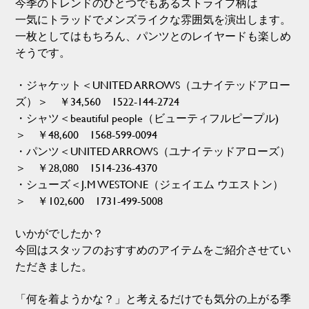
今季のトレンドのひとつでもあるストライプ柄は
一気にトラッドでメンズライクな雰囲気を演出します。
一枚としてはもちろん、パンツとのレイヤードも楽しめ
そうです。
・ジャケット＜UNITED ARROWS（ユナイテッドアロー
ズ）＞ ￥34,560 1522-144-2724
・シャツ＜beautiful people（ビューティフルピープル)
＞ ￥48,600 1568-599-0094
・パンツ＜UNITED ARROWS（ユナイテッドアローズ）
＞ ￥28,080 1514-236-4370
・シューズ＜J.M WESTONE（ジェイエム ウエストン）
＞ ￥102,600 1731-499-5008
いかがでしたか？
今回はスタッフのおすすめのアイテムをご紹介させてい
ただきました。
「何を着ようかな？」と考えるだけでも気分の上がる季