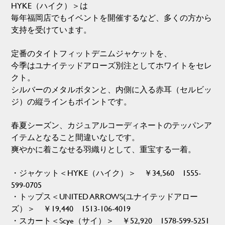
HYKE（ハイク）＞は
毎年福岡店でもイベントを開催するなど、多くの方から
支持を受けています。
定番のタイトフィットデニムジャケットを、
今季はユナイテッドアローズ別注としてホワイトをセレ
クト。
シルバーのメタルボタンと、内側に入る赤耳（セルビッ
ジ）の縦ラインもポイントです。
春夏シーズン、カジュアルコーディネートのテッパンア
イテムとなること間違いなしです。
爽やかに着こなせる羽織りとして、重宝する一着。
・ジャケット＜HYKE（ハイク）＞ ￥34,560 1555-
599-0705
・トップス＜UNITED ARROWS(ユナイテッドアロー
ズ）＞ ￥19,440 1513-106-4019
・スカート＜Scye（サイ）＞ ￥52,920 1578-599-5251