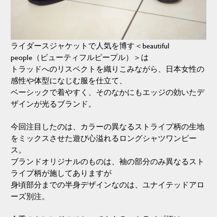
ライダースジャケットで人気を博す＜beautiful
people（ビューティフルピープル）＞は
トラッドへのリスペクトを織りこみながら、日本女性の
感性や体型になじむ服を仕立て、
ベーシックで着やすく、そのなかにもエッジの効いたデ
ザインが光るブランド。
今回注目したのは、カラーの異なるストライプ柄の生地
をミックスさせた遊び心溢れるロングシャツワンピー
ス。
ブランドオリジナルのものは、袖の部分のみ異なるスト
ライプ柄が施してありますが
身頃部分までの半身デザインなのは、ユナイテッドアロ
ーズ別注。