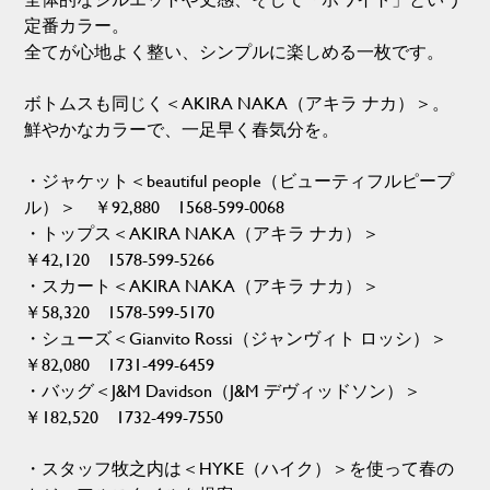
定番カラー。
全てが心地よく整い、シンプルに楽しめる一枚です。
ボトムスも同じく＜AKIRA NAKA（アキラ ナカ）＞。
鮮やかなカラーで、一足早く春気分を。
・ジャケット＜beautiful people（ビューティフルピープ
ル）＞ ￥92,880 1568-599-0068
・トップス＜AKIRA NAKA（アキラ ナカ）＞
￥42,120 1578-599-5266
・スカート＜AKIRA NAKA（アキラ ナカ）＞
￥58,320 1578-599-5170
・シューズ＜Gianvito Rossi（ジャンヴィト ロッシ）＞
￥82,080 1731-499-6459
・バッグ＜J&M Davidson（J&M デヴィッドソン）＞
￥182,520 1732-499-7550
・スタッフ牧之内は＜HYKE（ハイク）＞を使って春の