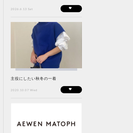
2026.6.13 Sat
主役にしたい秋冬の一着
2020.10.07 Wed