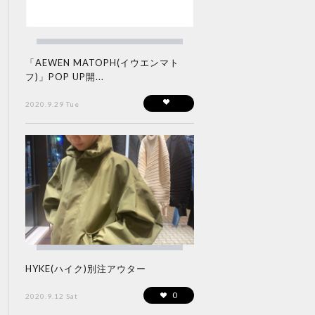
「AEWEN MATOPH(イウエンマト
フ)」POP UP開...
2020.9.29 Tue
HYKE(ハイク)別注アウター
0
2020.9.12 Sat