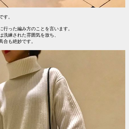
です。
に行った編み方のことを言います。
は洗練された雰囲気を放ち、
具合も絶妙です。