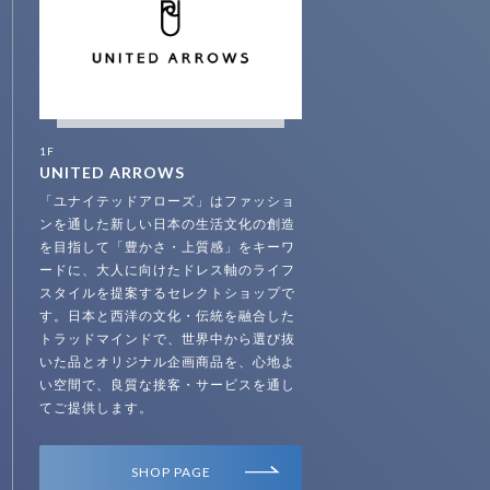
1F
UNITED ARROWS
「ユナイテッドアローズ」はファッショ
ンを通した新しい日本の生活文化の創造
を目指して「豊かさ・上質感」をキーワ
ードに、大人に向けたドレス軸のライフ
スタイルを提案するセレクトショップで
す。日本と西洋の文化・伝統を融合した
トラッドマインドで、世界中から選び抜
いた品とオリジナル企画商品を、心地よ
い空間で、良質な接客・サービスを通し
てご提供します。
SHOP PAGE