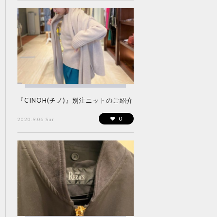
『CINOH(チノ)』別注ニットのご紹介
0
2020.9.06 Sun