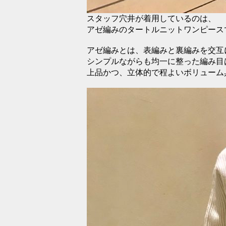
スタッフ穴井が着用しているのは、
アゼ編みのタートルニットワンピース
アゼ編みとは、表編みと裏編みを交互
シンプルながらも均一に整った編み目
上品かつ、立体的で程よいボリューム