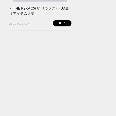
＜THE RERACS(ザ リラクス)＞UA別
注アイテム入荷...
0
2020.8.23 Sun