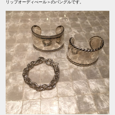
リップオーディべール＞のバングルです。