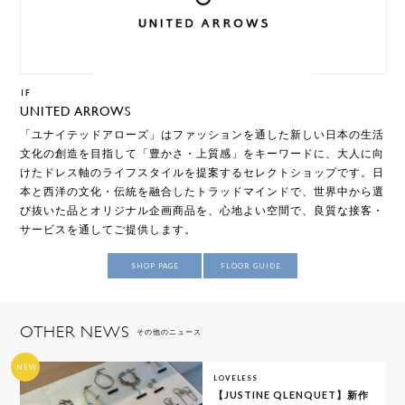
1F
UNITED ARROWS
「ユナイテッドアローズ」はファッションを通した新しい日本の生活
文化の創造を目指して「豊かさ・上質感」をキーワードに、大人に向
けたドレス軸のライフスタイルを提案するセレクトショップです。日
本と西洋の文化・伝統を融合したトラッドマインドで、世界中から選
び抜いた品とオリジナル企画商品を、心地よい空間で、良質な接客・
サービスを通してご提供します。
SHOP PAGE
FLOOR GUIDE
OTHER NEWS
その他のニュース
NEW
LOVELESS
【JUSTINE QLENQUET】新作