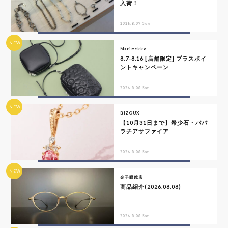
入荷！
2026.8.09 Sun
NEW
Marimekko
8.7-8.16 [店舗限定] プラスポイ
ントキャンペーン
2026.8.08 Sat
NEW
BIZOUX
【10月31日まで】希少石・パパ
ラチアサファイア
2026.8.08 Sat
NEW
金子眼鏡店
商品紹介(2026.08.08)
2026.8.08 Sat