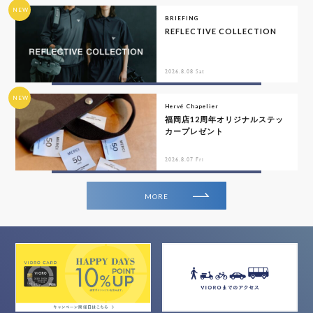
NEW
BRIEFING
REFLECTIVE COLLECTION
2026.8.08 Sat
NEW
Hervé Chapelier
福岡店12周年オリジナルステッ
カープレゼント
2026.8.07 Fri
MORE