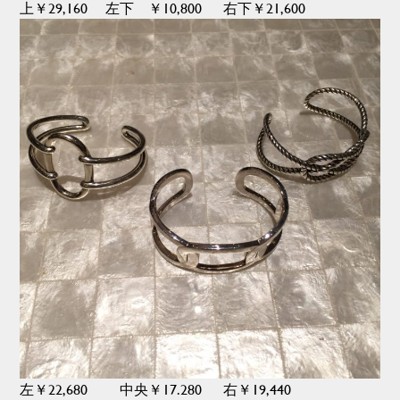
上￥29,160 左下 ￥10,800 右下￥21,600
左￥22,680 中央￥17.280 右￥19,440