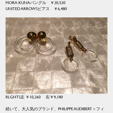
MORA KUNAバングル ￥20,520
UNITED ARROWSピアス ￥6,480
RLGHTS左 ￥10,260 右￥9,180
続いて、大人気のブランド、PHILIPPE AUDIBERT＜フィ