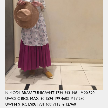
NIMO/21 BRASS TUNIC WHT 1739-343-1981 ￥20,520
UWCS C BIOL MAXI 90 1524-199-4603 ￥17,280
UWFM STRC ESPA 1731-699-7113 ￥12,960