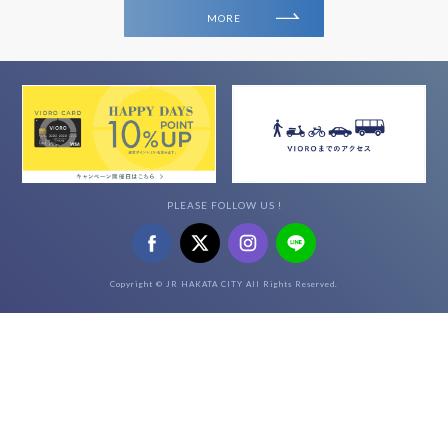
MORE
PLEASE FOLLOW US !
Copyright © JR HAKATA CITY All Rights Reserved.