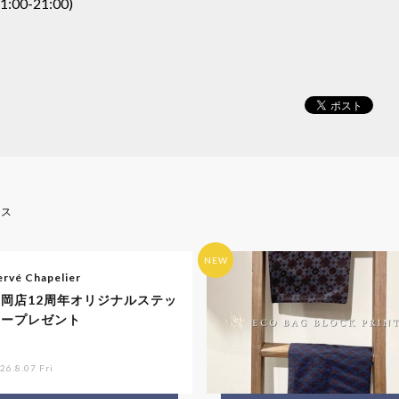
00-21:00)
ース
NEW
rvé Chapelier
福岡店12周年オリジナルステッ
カープレゼント
26.8.07 Fri