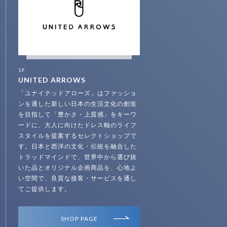
1F
UNITED ARROWS
「ユナイテッドアローズ」はファッショ
ンを通した新しい日本の生活文化の創造
を目指して「豊かさ・上質感」をキーワ
ードに、大人に向けたドレス軸のライフ
スタイルを提案するセレクトショップで
す。日本と西洋の文化・伝統を融合した
トラッドマインドで、世界中から選び抜
いた品とオリジナル企画商品を、心地よ
い空間で、良質な接客・サービスを通し
てご提供します。
SHOP PAGE