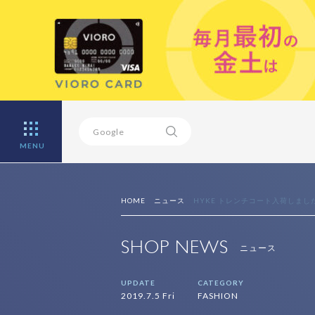
MENU
HOME
ニュース
HYKE トレンチコート入荷しまし
SHOP NEWS
ニュース
UPDATE
CATEGORY
2019.7.5 Fri
FASHION