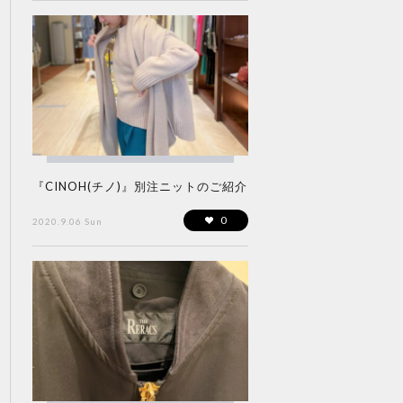
『CINOH(チノ)』別注ニットのご紹介
0
2020.9.06 Sun