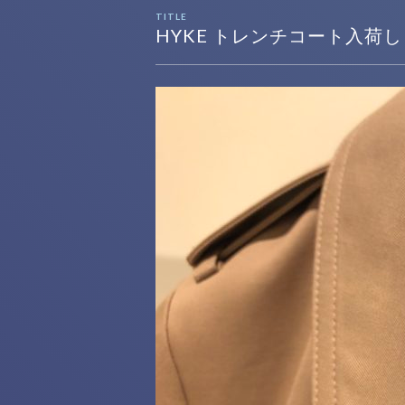
TITLE
HYKE トレンチコート入荷