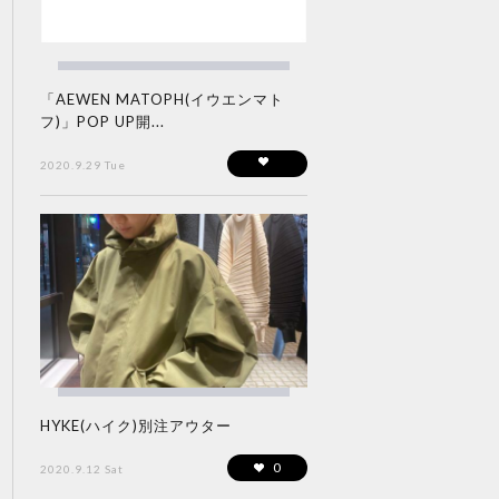
「AEWEN MATOPH(イウエンマト
フ)」POP UP開...
2020.9.29 Tue
HYKE(ハイク)別注アウター
0
2020.9.12 Sat