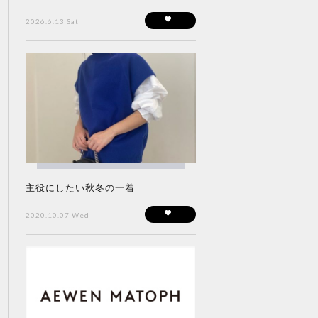
2026.6.13 Sat
主役にしたい秋冬の一着
2020.10.07 Wed