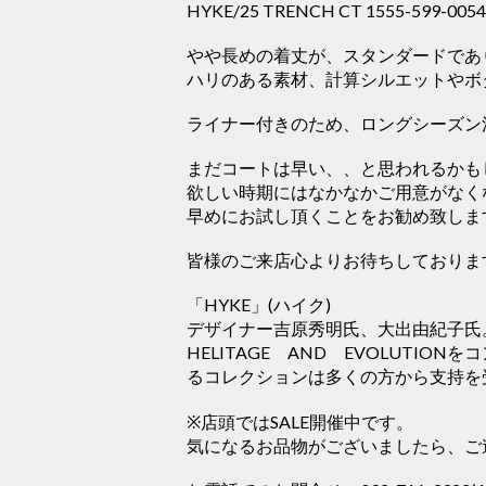
HYKE/25 TRENCH CT 1555-599-005
やや長めの着丈が、スタンダードであ
ハリのある素材、計算シルエットやボ
ライナー付きのため、ロングシーズン
まだコートは早い、、と思われるかも
欲しい時期にはなかなかご用意がなく
早めにお試し頂くことをお勧め致しま
皆様のご来店心よりお待ちしておりま
「HYKE」(ハイク)
デザイナー吉原秀明氏、大出由紀子氏
HELITAGE AND EVOLUT
るコレクションは多くの方から支持を
※店頭ではSALE開催中です。
気になるお品物がございましたら、ご