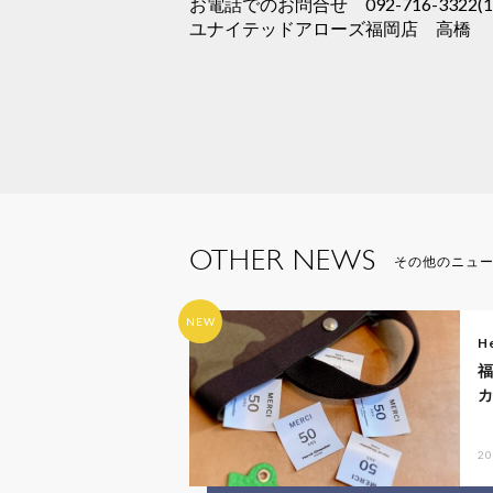
お電話でのお問合せ 092-716-3322(11:
ユナイテッドアローズ福岡店 高橋
OTHER NEWS
その他のニュ
NEW
He
20