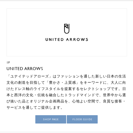
1F
UNITED ARROWS
「ユナイテッドアローズ」はファッションを通した新しい日本の生活
文化の創造を目指して「豊かさ・上質感」をキーワードに、大人に向
けたドレス軸のライフスタイルを提案するセレクトショップです。日
本と西洋の文化・伝統を融合したトラッドマインドで、世界中から選
び抜いた品とオリジナル企画商品を、心地よい空間で、良質な接客・
サービスを通してご提供します。
SHOP PAGE
FLOOR GUIDE