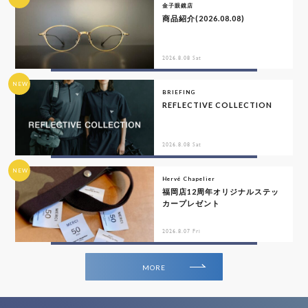
金子眼鏡店
商品紹介(2026.08.08)
2026.8.08 Sat
NEW
BRIEFING
REFLECTIVE COLLECTION
2026.8.08 Sat
NEW
Hervé Chapelier
福岡店12周年オリジナルステッ
カープレゼント
2026.8.07 Fri
MORE