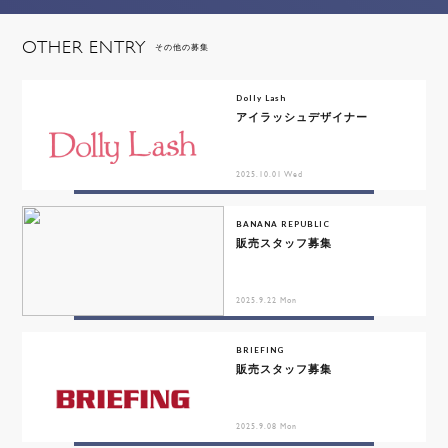
OTHER ENTRY
その他の募集
Dolly Lash
アイラッシュデザイナー
2025.10.01 Wed
BANANA REPUBLIC
販売スタッフ募集
2025.9.22 Mon
BRIEFING
販売スタッフ募集
2025.9.08 Mon