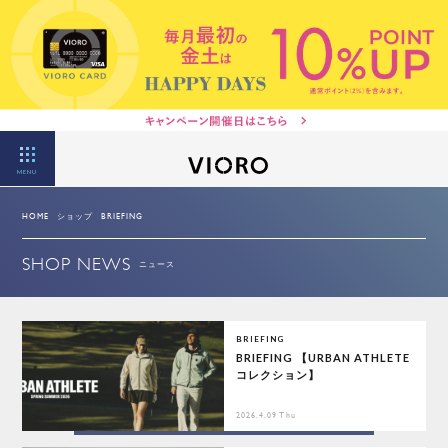
MENU
HOME
ショップ
BRIEFING
SHOP NEWS
ニュース
BRIEFING
BRIEFING 【URBAN ATHLETE
コレクション】
2026.4.09 Thu