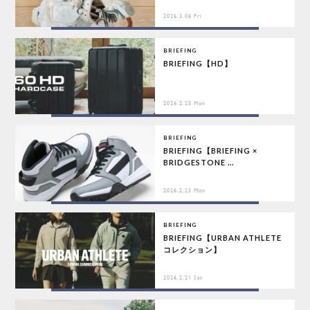
2026.3.06 Fri
BRIEFING
BRIEFING【HD】
2026.2.23 Mon
BRIEFING
BRIEFING【BRIEFING ×
BRIDGESTONE ...
2026.2.23 Mon
BRIEFING
BRIEFING【URBAN ATHLETE
コレクション】
2026.2.21 Sat