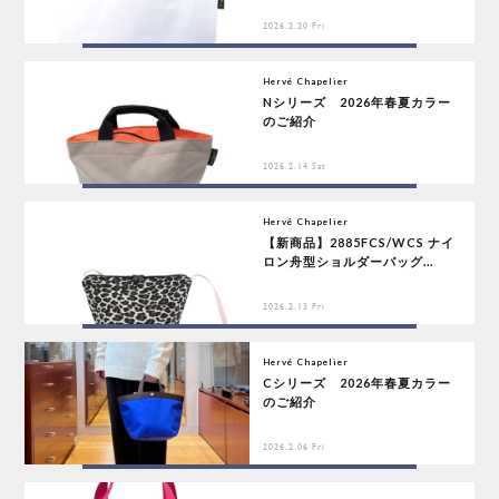
2026.2.20 Fri
Hervé Chapelier
Nシリーズ 2026年春夏カラー
のご紹介
2026.2.14 Sat
Hervé Chapelier
【新商品】2885FCS/WCS ナイ
ロン舟型ショルダーバッグ...
2026.2.13 Fri
Hervé Chapelier
Cシリーズ 2026年春夏カラー
のご紹介
2026.2.06 Fri