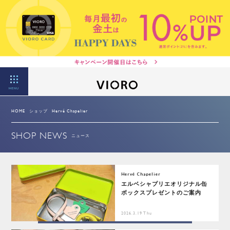
MENU
HOME
ショップ
Hervé Chapelier
SHOP NEWS
ニュース
Hervé Chapelier
エルベシャプリエオリジナル缶
ボックスプレゼントのご案内
2026.3.19 Thu