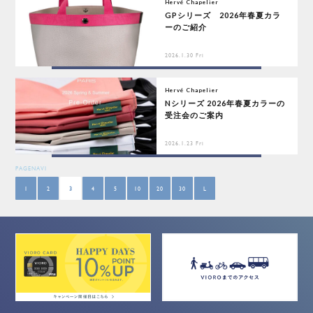
Hervé Chapelier
GPシリーズ 2026年春夏カラ
ーのご紹介
2026.1.30 Fri
Hervé Chapelier
Nシリーズ 2026年春夏カラーの
受注会のご案内
2026.1.23 Fri
PAGENAVI
1
2
3
4
5
10
20
30
L