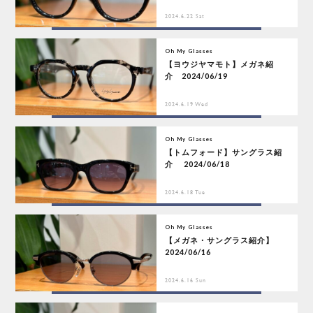
2024.6.22 Sat
Oh My Glasses
【ヨウジヤマモト】メガネ紹
介 2024/06/19
2024.6.19 Wed
Oh My Glasses
【トムフォード】サングラス紹
介 2024/06/18
2024.6.18 Tue
Oh My Glasses
【メガネ・サングラス紹介】
2024/06/16
2024.6.16 Sun