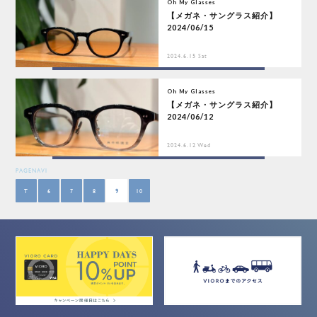
Oh My Glasses
【メガネ・サングラス紹介】
2024/06/15
2024.6.15 Sat
Oh My Glasses
【メガネ・サングラス紹介】
2024/06/12
2024.6.12 Wed
PAGENAVI
T
6
7
8
9
10