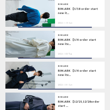
RIM.ARK
RIM.ARK 【1/18 order start
new it...
2023.1.15 Sun
RIM.ARK
RIM.ARK 【1/4 order start
new ite...
2023.1.03 Tue
RIM.ARK
RIM.ARK 【1/4 order start
new ite...
2023.1.01 Sun
RIM.ARK
RIM.ARK 【12/21,12/28order
start ...