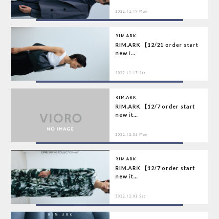
2022.12.19 Mon
RIM.ARK
RIM.ARK 【12/21 order start
new i...
2022.12.17 Sat
RIM.ARK
RIM.ARK 【12/7 order start
new it...
2022.12.05 Mon
RIM.ARK
RIM.ARK 【12/7 order start
new it...
2022.12.03 Sat