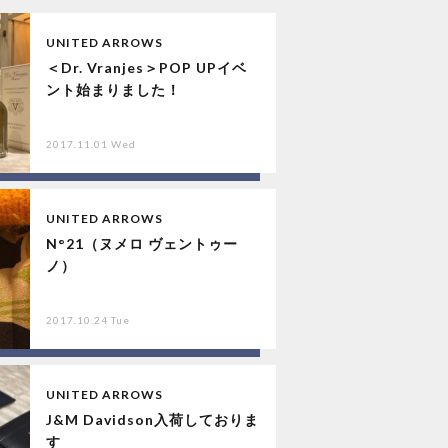
UNITED ARROWS
＜Dr. Vranjes＞POP UPイベ
ント始まりました！
2017.11.01 Wed
UNITED ARROWS
N°21（ヌメロ ヴェントゥー
ノ）
2017.10.24 Tue
UNITED ARROWS
J&M Davidson入荷しておりま
す