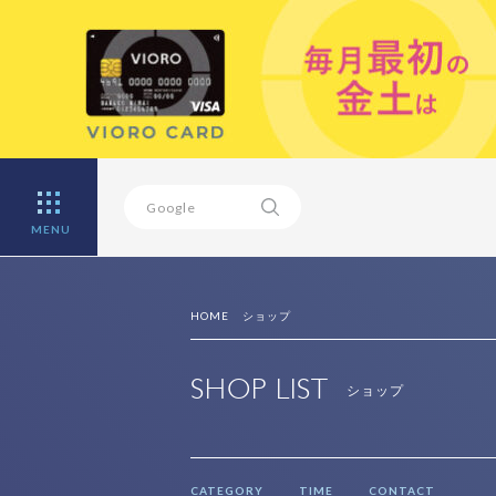
MENU
HOME
ショップ
SHOP LIST
ショップ
CATEGORY
TIME
CONTACT