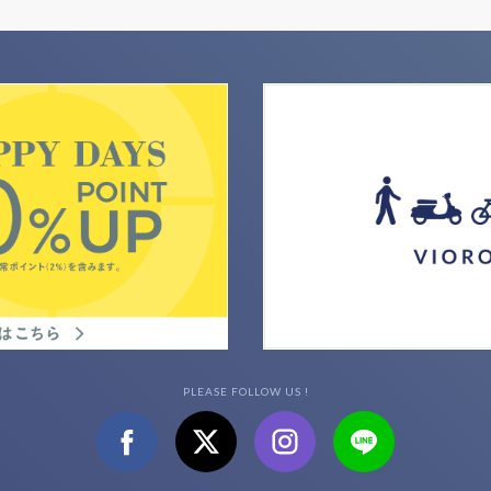
PLEASE FOLLOW US !