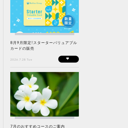
8月9月限定!スターターバリュアブル
カードの販売
2026.7.28 Tue
7月のおすすめコースのご案内