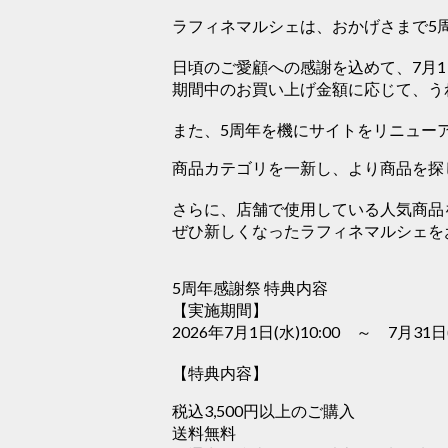
ラフィネマルシェは、おかげさまで5
日頃のご愛顧への感謝を込めて、7月
期間中のお買い上げ金額に応じて、う
また、5周年を機にサイトをリニュー
商品カテゴリを一新し、より商品を探
さらに、店舗で使用している人気商品
ぜひ新しくなったラフィネマルシェを
5周年感謝祭 特典内容
【実施期間】
2026年7月1日(水)10:00 ～ 7月31日(
【特典内容】
税込3,500円以上のご購入
送料無料