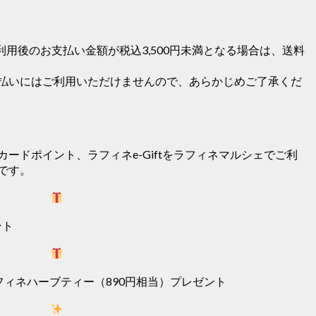
用後のお支払い金額が税込3,500円未満となる場合は、送料
払いにはご利用いただけませんので、あらかじめご了承くだ
ードポイント、ラフィネe-Giftをラフィネマルシェでご利
です。
ント
ラフィネハーブティー（890円相当）プレゼント