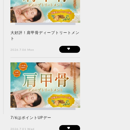
大好評！肩甲骨ディープトリートメン
ト
2026.7.06 Mon
7/6はポイントUPデー
2026.7.01 Wed