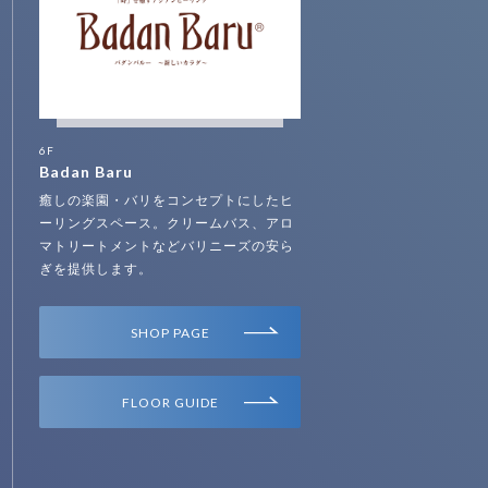
6F
Badan Baru
癒しの楽園・バリをコンセプトにしたヒ
ーリングスペース。クリームバス、アロ
マトリートメントなどバリニーズの安ら
ぎを提供します。
SHOP PAGE
FLOOR GUIDE