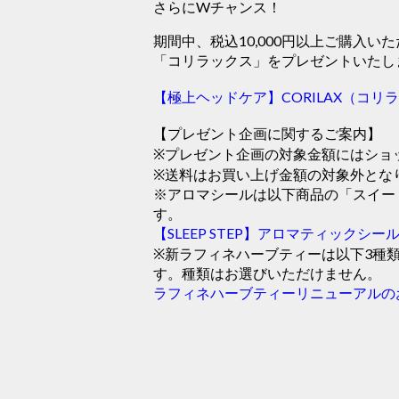
さらにWチャンス！
期間中、税込10,000円以上ご購入
「コリラックス」をプレゼントいたし
【極上ヘッドケア】CORILAX（コリ
【プレゼント企画に関するご案内】
※プレゼント企画の対象金額にはショ
※送料はお買い上げ金額の対象外とな
※アロマシールは以下商品の「スイー
す。
【SLEEP STEP】アロマティックシー
※新ラフィネハーブティーは以下3種
す。種類はお選びいただけません。
ラフィネハーブティーリニューアルの