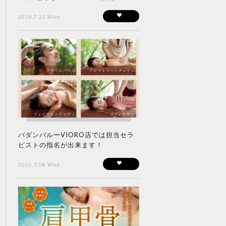
2026.7.22 Wed
バダンバルーVIORO店では担当セラ
ピストの指名が出来ます！
2026.7.08 Wed