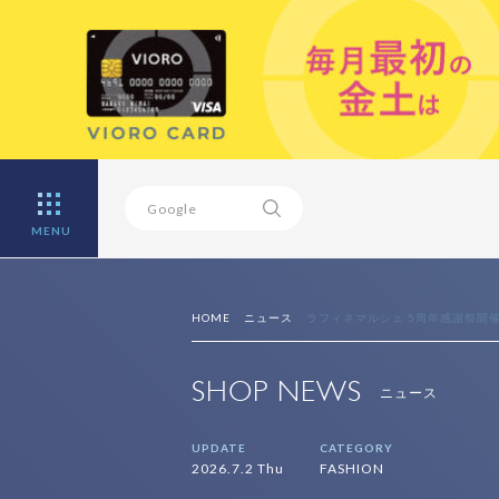
MENU
HOME
ニュース
ラフィネマルシェ 5周年感謝祭開
SHOP NEWS
ニュース
UPDATE
CATEGORY
2026.7.2 Thu
FASHION