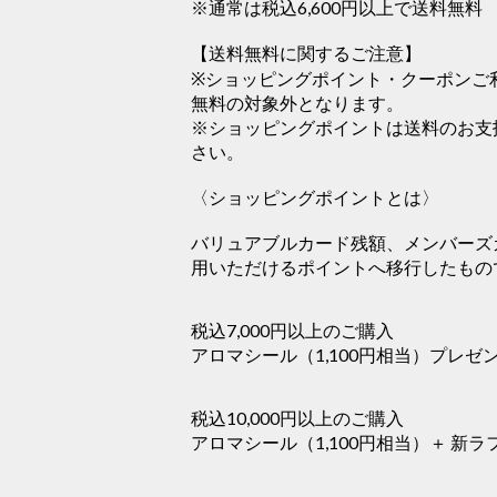
※通常は税込6,600円以上で送料無料
【送料無料に関するご注意】
※ショッピングポイント・クーポンご利
無料の対象外となります。
※ショッピングポイントは送料のお支
さい。
〈ショッピングポイントとは〉
バリュアブルカード残額、メンバーズカ
用いただけるポイントへ移行したもの
税込7,000円以上のご購入
アロマシール（1,100円相当）プレゼ
税込10,000円以上のご購入
アロマシール（1,100円相当）＋ 新