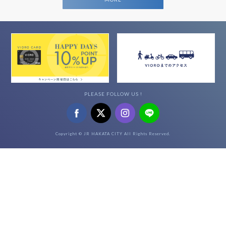
PLEASE FOLLOW US !
Copyright © JR HAKATA CITY All Rights Reserved.