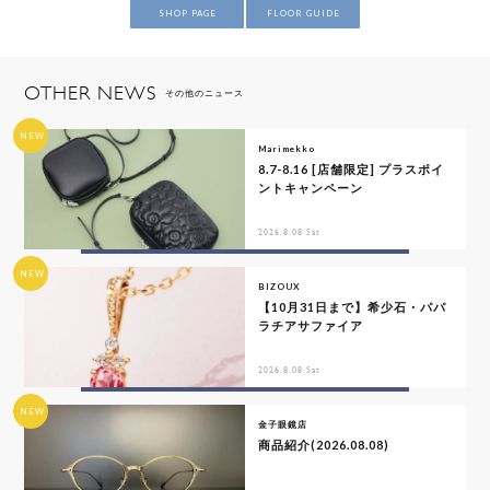
SHOP PAGE
FLOOR GUIDE
OTHER NEWS
その他のニュース
NEW
Marimekko
8.7-8.16 [店舗限定] プラスポイ
ントキャンペーン
2026.8.08 Sat
NEW
BIZOUX
【10月31日まで】希少石・パパ
ラチアサファイア
2026.8.08 Sat
NEW
金子眼鏡店
商品紹介(2026.08.08)