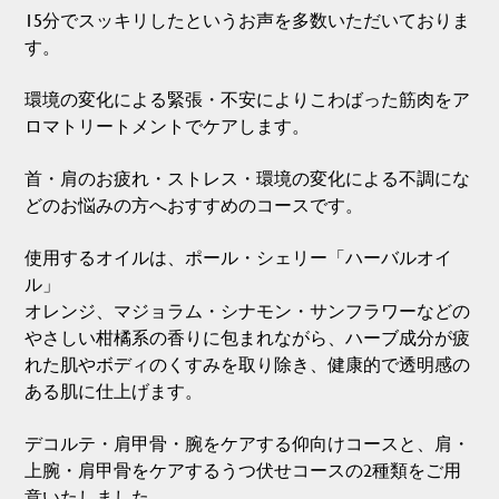
15分でスッキリしたというお声を多数いただいておりま
す。
環境の変化による緊張・不安によりこわばった筋肉をア
ロマトリートメントでケアします。
首・肩のお疲れ・ストレス・環境の変化による不調にな
どのお悩みの方へおすすめのコースです。
使用するオイルは、ポール・シェリー「ハーバルオイ
ル」
オレンジ、マジョラム・シナモン・サンフラワーなどの
やさしい柑橘系の香りに包まれながら、ハーブ成分が疲
れた肌やボディのくすみを取り除き、健康的で透明感の
ある肌に仕上げます。
デコルテ・肩甲骨・腕をケアする仰向けコースと、肩・
上腕・肩甲骨をケアするうつ伏せコースの2種類をご用
意いたしました。