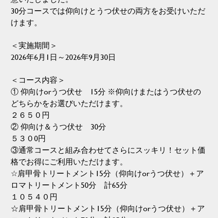
30分コースでは仰向けとうつ伏せの両方をお受けいただ
けます。
＜実施期間＞
2026年6月1日～2026年9月30日
＜コース内容＞
① 仰向けorうつ伏せ 15分 ※仰向けまたはうつ伏せの
どちらかをお選びいただけます。
２６５０円
② 仰向け＆うつ伏せ 30分
５３０0円
③通常コースと組み合わせてさらにスッキリ！セット価
格でお得にご利用いただけます。
☆肩甲骨トリートメント15分（仰向けorうつ伏せ）＋ア
ロマトリートメント50分 計65分
１０５４０円
☆肩甲骨トリートメント15分（仰向けorうつ伏せ）＋ア