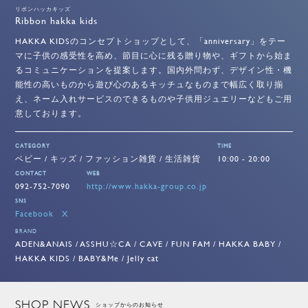
リボンハッカキッズ
Ribbon hakka kids
HAKKA KIDSのコンセプトショップとして、「anniversary」をテー
マに子供の感受性を高め、節目に心に残る贈り物や、ギフトから始ま
るコミュニケーションを提案します。国内外問わず、デザイン性・機
能性の高いものから遊び心のあるキッチュなものまで幅広く取り揃
え、ネーム入れサービスのできるものや子供用ジュエリーなどもご用
意しております。
CATEGORY
TIME
ベビー / キッズ / ファッション雑貨 / 生活雑貨
10:00 - 20:00
CONTACT
WEB
092-752-7090
http://www.hakka-group.co.jp
SNS
Facebook
X
BRAND
ADEN&ANAIS / ASSHU☆CA / CAVE / FUN FAM / HAKKA BABY /
HAKKA KIDS / BABY&Me / Jelly cat
SHOP NEWS
ショップからのお知らせ