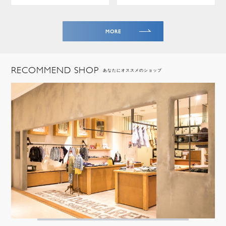
MORE
RECOMMEND SHOP
あなたにオススメのショップ