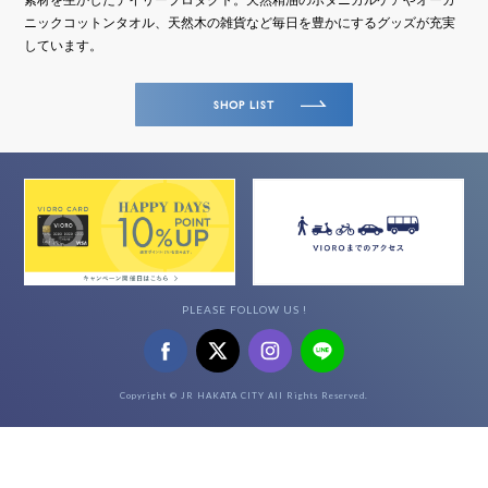
ニックコットンタオル、天然木の雑貨など毎日を豊かにするグッズが充実
しています。
SHOP LIST
PLEASE FOLLOW US !
Copyright © JR HAKATA CITY All Rights Reserved.