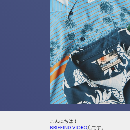
こんにちは！
BRIEFING VIORO
店です。