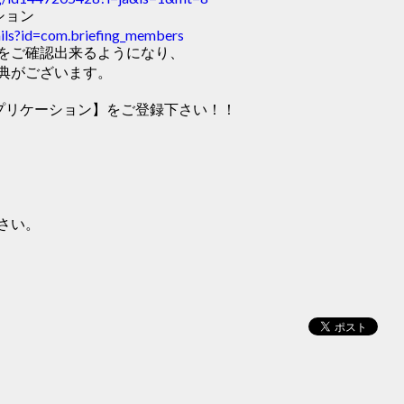
ーション
tails?id=com.briefing_members
をご確認出来るようになり、
典がございます。
式アプリケーション】をご登録下さい！！
さい。