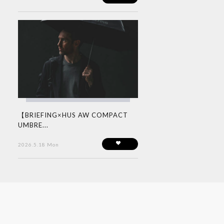
【BRIEFING×HUS AW COMPACT
UMBRE...
2026.5.18 Mon