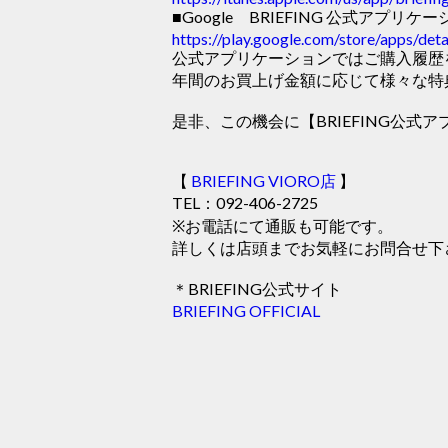
■Google BRIEFING 公式アプリケ
https://play.google.com/store/apps/de
公式アプリケーションではご購入履歴
年間のお買上げ金額に応じて様々な特
是非、この機会に【BRIEFING公
【
BRIEFING VIORO店
】
TEL：092-406-2725
※お電話にて通販も可能です。
詳しくは店頭までお気軽にお問合せ下
＊BRIEFING公式サイト
BRIEFING OFFICIAL