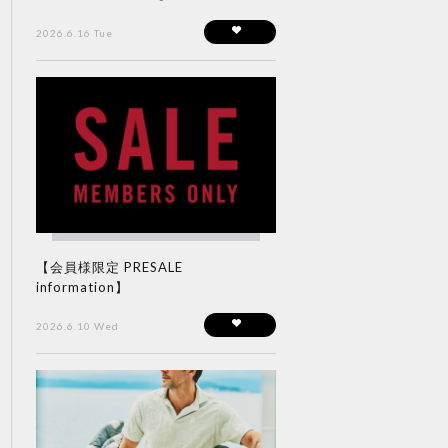
2026.6.16 Tue
【会員様限定 PRESALE
information】
2026.6.10 Wed