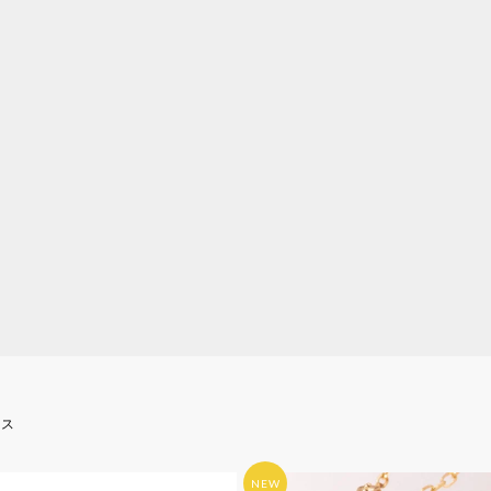
ース
NEW