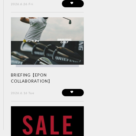
2026.6.26 Fri
BRIEFING【EPON
COLLABORATION】
2026.6.16 Tue