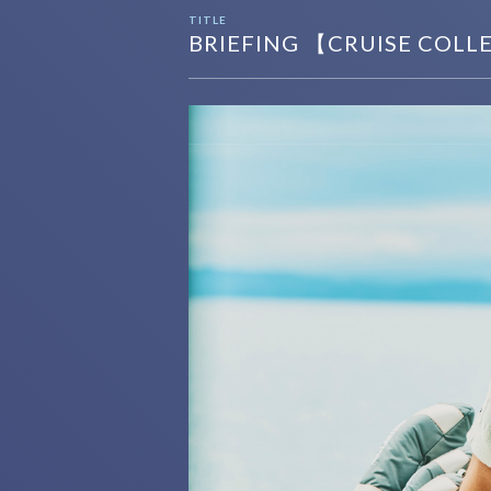
TITLE
BRIEFING 【CRUISE COL