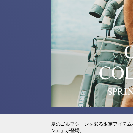
夏のゴルフシーンを彩る限定アイテムを展開
ン）」が登場。