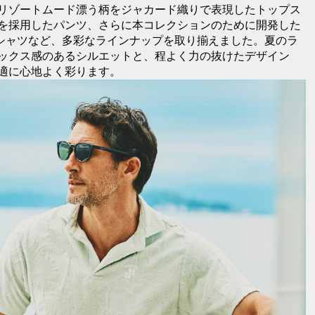
リゾートムード漂う柄をジャカード織りで表現したトップス
を採用したパンツ、さらに本コレクションのために開発した
ックシャツなど、多彩なラインナップを取り揃えました。夏のラ
ックス感のあるシルエットと、程よく力の抜けたデザイン
適に心地よく彩ります。