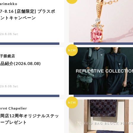
arimekko
.7-8.16 [店舗限定] プラスポ
イントキャンペーン
26.8.08 Sat
NEW
子眼鏡店
品紹介(2026.08.08)
26.8.08 Sat
NEW
rvé Chapelier
福岡店12周年オリジナルステッ
カープレゼント