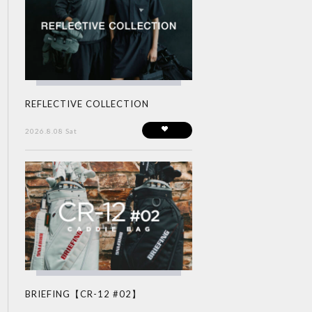
REFLECTIVE COLLECTION
2026.8.08 Sat
BRIEFING【CR-12 #02】