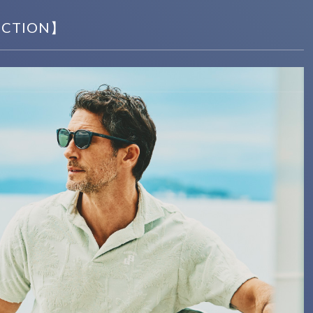
LECTION】