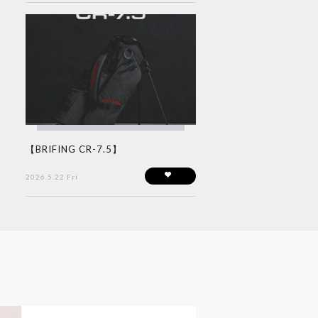
【BRIFING CR-7.5】
2026.5.22 Fri