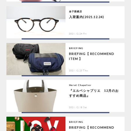
金子眼鏡店
入荷案内(2021.12.24)
2021.12.24 Fri
BRIEFING
BRIEFING【 RECOMMEND
ITEM 】
2021.12.23 Thu
Hervé Chapelier
『エルベシャプリエ 12月のお
すすめ商品』
2021.12.18 Sat
BRIEFING
BRIEFING【 RECOMMEND