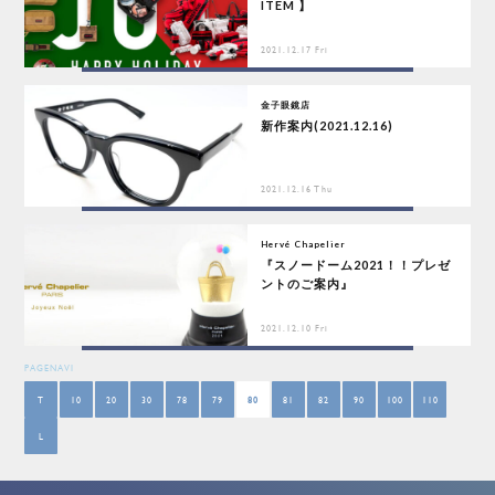
ITEM 】
2021.12.17 Fri
金子眼鏡店
新作案内(2021.12.16)
2021.12.16 Thu
Hervé Chapelier
『スノードーム2021！！プレゼ
ントのご案内』
2021.12.10 Fri
PAGENAVI
T
10
20
30
78
79
80
81
82
90
100
110
L