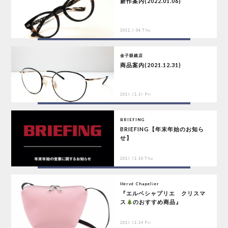
新作案内(2022.01.06)
2022.1.06 Thu
金子眼鏡店
商品案内(2021.12.31)
2021.12.31 Fri
BRIEFING
BRIEFING【年末年始のお知ら
せ】
2021.12.30 Thu
Hervé Chapelier
『エルベシャプリエ クリスマ
ス
のおすすめ商品』
2021.12.24 Fri