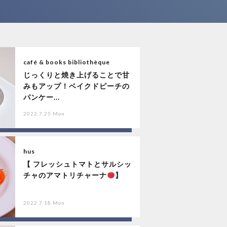
café & books bibliothèque
じっくりと焼き上げることで甘
みもアップ！ベイクドピーチの
パンケー...
2022.7.25 Mon
hus
【 フレッシュトマトとサルシッ
チャのアマトリチャーナ
】
2022.7.18 Mon