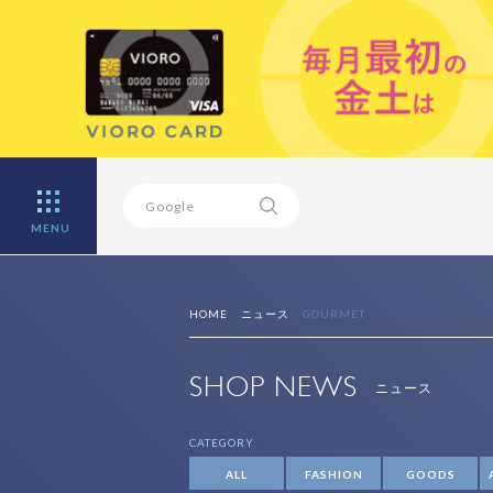
MENU
HOME
ニュース
GOURMET
SHOP NEWS
ニュース
CATEGORY
ALL
FASHION
GOODS