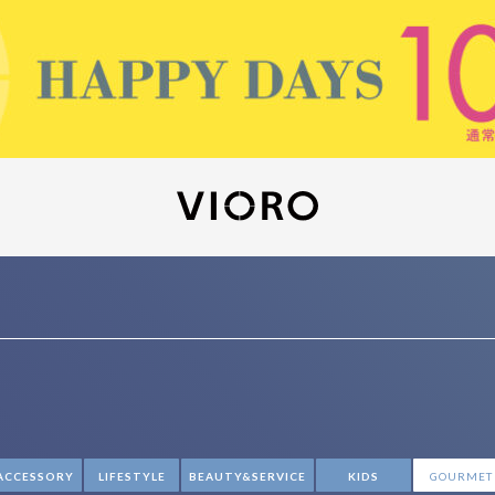
ACCESSORY
LIFESTYLE
BEAUTY&SERVICE
KIDS
GOURMET