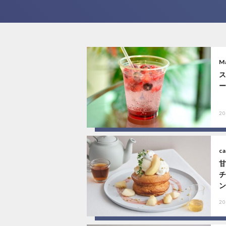
M
20
ca
ン
20