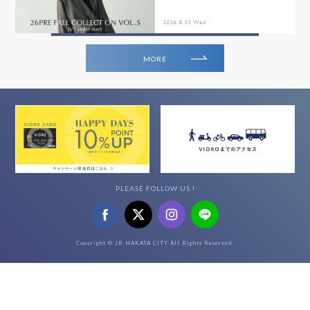
2026.8.05 Wed
MORE
PLEASE FOLLOW US !
Copyright © JR HAKATA CITY All Rights Reserved.