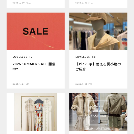
2026.6.29 Mon
2026.6.29 Mon
LOVELESS ［2F］
LOVELESS ［2F］
2026 SUMMER SALE 開催
【Pick up】使える夏小物の
中‼︎
ご紹介
2026.6.27 Sat
2026.6.05 Fri