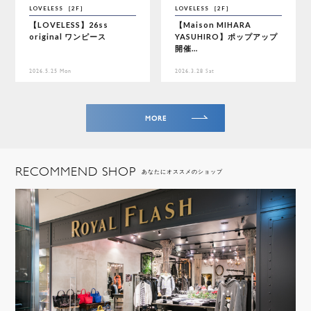
LOVELESS ［2F］
LOVELESS ［2F］
【LOVELESS】26ss
【Maison MIHARA
original ワンピース
YASUHIRO】ポップアップ
開催…
2026.5.25 Mon
2026.3.28 Sat
MORE
RECOMMEND SHOP
あなたにオススメのショップ