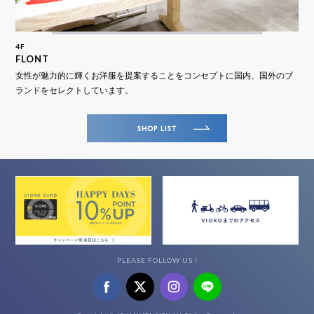
4F
FLONT
女性が魅力的に輝くお洋服を提案することをコンセプトに国内、国外のブ
ランドをセレクトしています。
SHOP LIST
PLEASE FOLLOW US !