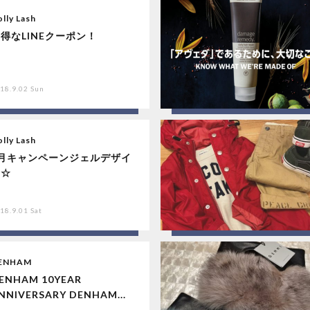
lly Lash
得なLINEクーポン！
18.9.02 Sun
lly Lash
9月キャンペーンジェルデザイ
ン☆
18.9.01 Sat
ENHAM
ENHAM 10YEAR
NNIVERSARY DENHAM...