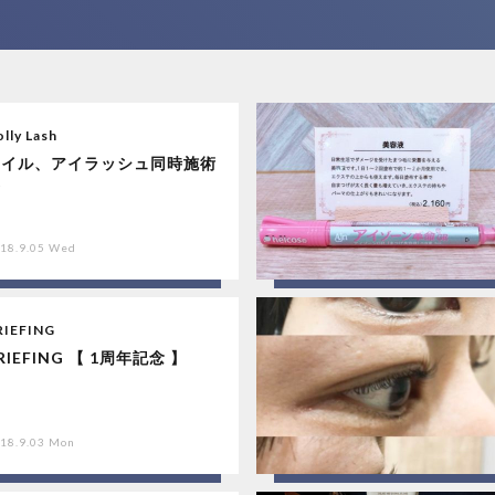
lly Lash
ネイル、アイラッシュ同時施術
☆
18.9.05 Wed
RIEFING
RIEFING 【 1周年記念 】
18.9.03 Mon