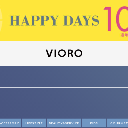
ACCESSORY
LIFESTYLE
BEAUTY&SERVICE
KIDS
GOURME