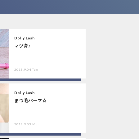
Dolly Lash
マツ育♪
2018.9.04 Tue
Dolly Lash
まつ毛パーマ☆
2018.9.03 Mon