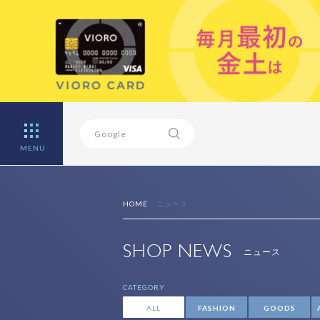
MENU
HOME
ニュース
SHOP NEWS
ニュース
CATEGORY
ALL
FASHION
GOODS