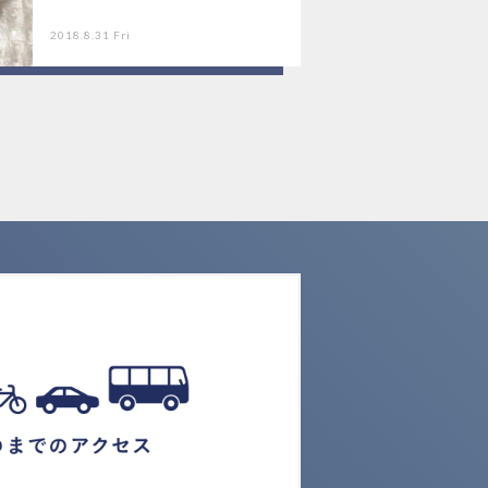
2018.8.31 Fri