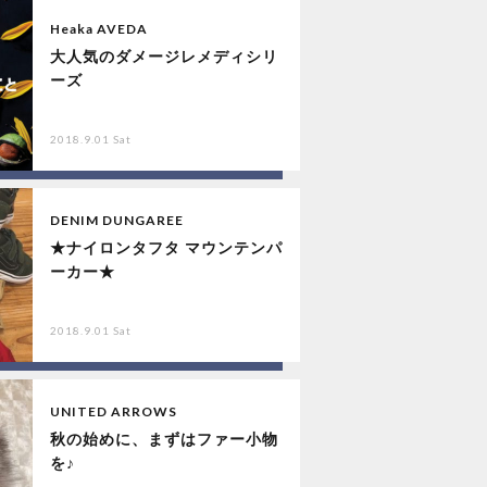
Heaka AVEDA
大人気のダメージレメディシリ
ーズ
2018.9.01 Sat
DENIM DUNGAREE
★ナイロンタフタ マウンテンパ
ーカー★
2018.9.01 Sat
UNITED ARROWS
秋の始めに、まずはファー小物
を♪