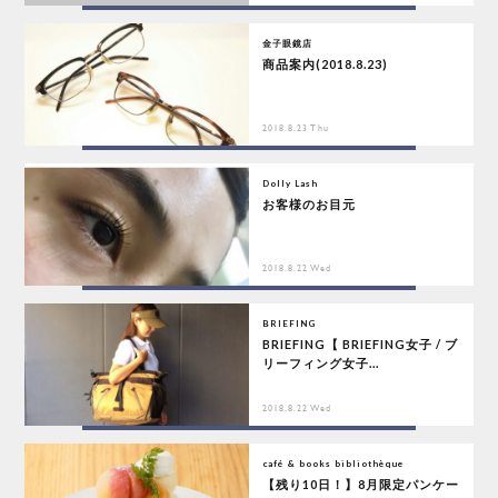
金子眼鏡店
商品案内(2018.8.23)
2018.8.23 Thu
Dolly Lash
お客様のお目元
2018.8.22 Wed
BRIEFING
BRIEFING【 BRIEFING女子 / ブ
リーフィング女子...
2018.8.22 Wed
café & books bibliothèque
【残り10日！】8月限定パンケー