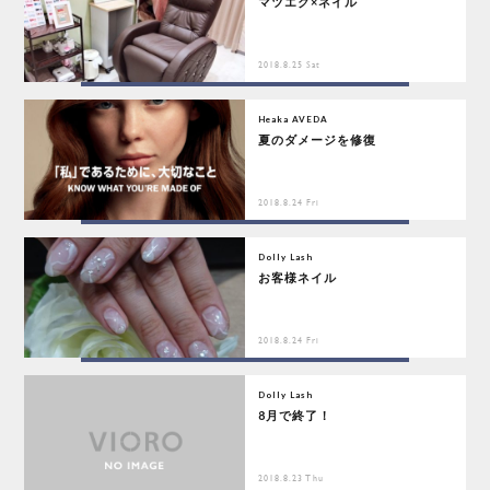
マツエク×ネイル
2018.8.25 Sat
Heaka AVEDA
夏のダメージを修復
2018.8.24 Fri
Dolly Lash
お客様ネイル
2018.8.24 Fri
Dolly Lash
8月で終了！
2018.8.23 Thu