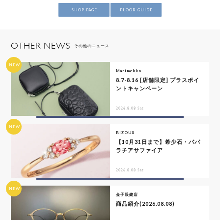
SHOP PAGE
FLOOR GUIDE
OTHER NEWS
その他のニュース
NEW
Marimekko
8.7-8.16 [店舗限定] プラスポイ
ントキャンペーン
2026.8.08 Sat
NEW
BIZOUX
【10月31日まで】希少石・パパ
ラチアサファイア
2026.8.08 Sat
NEW
金子眼鏡店
商品紹介(2026.08.08)