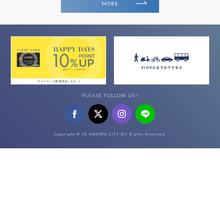
MORE
PLEASE FOLLOW US !
Copyright © JR HAKATA CITY All Rights Reserved.