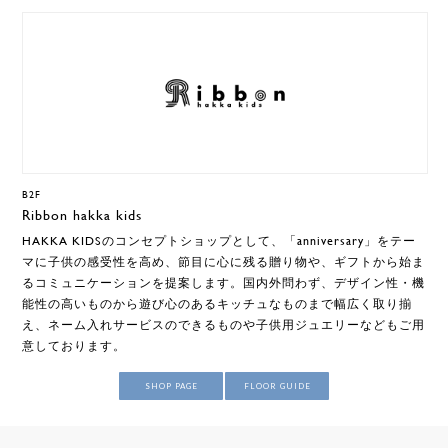
B2F
Ribbon hakka kids
HAKKA KIDSのコンセプトショップとして、「anniversary」をテー
マに子供の感受性を高め、節目に心に残る贈り物や、ギフトから始ま
るコミュニケーションを提案します。国内外問わず、デザイン性・機
能性の高いものから遊び心のあるキッチュなものまで幅広く取り揃
え、ネーム入れサービスのできるものや子供用ジュエリーなどもご用
意しております。
SHOP PAGE
FLOOR GUIDE