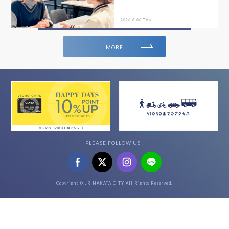
2026.8.06 Thu
MORE
PLEASE FOLLOW US !
Copyright © JR HAKATA CITY All Rights Reserved.