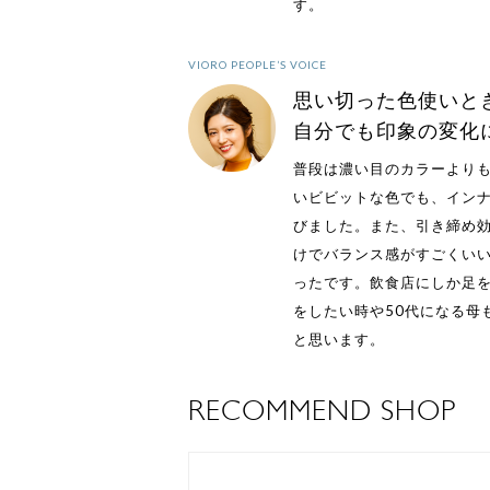
す。
VIORO PEOPLE’S VOICE
思い切った色使いと
自分でも印象の変化
普段は濃い目のカラーより
いビビットな色でも、イン
びました。また、引き締め
けでバランス感がすごくいい
ったです。飲食店にしか足
をしたい時や50代になる母
と思います。
RECOMMEND SHOP