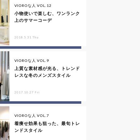
VIOROな人 VOL.12
小物使いで楽しむ、ワンランク
上のサマーコーデ
2018.5.31 Thu
VIOROな人 VOL.9
上質な素材感が光る、トレンド
レスな冬のメンズスタイル
2017.10.27 Fri
VIOROな人 VOL.7
着痩せ効果も狙った、最旬トレ
ンドスタイル