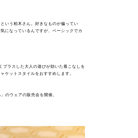
るという柏木さん。好きなものが偏ってい
が気になっているんですが、ベーシックでカ
」
を巧くプラスした大人の遊びが効いた着こなしを
ジャケットスタイルをおすすめします。
A」のウェアの販売会を開催。