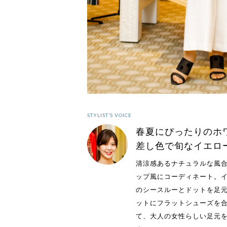
STYLIST’S VOICE
春夏にぴったりのホ
差し色で旬なイエロ
清涼感あるナチュラルな風
ップ風にコーディネート。
のシースルーとドットを足
ットにフラットシューズを
て、大人の女性らしい足元