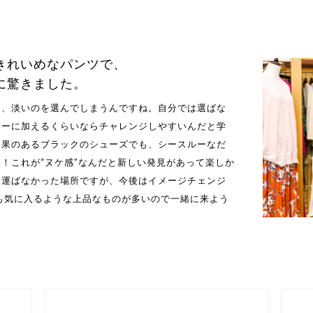
きれいめなパンツで、
に驚きました。
も、淡いのを選んでしまうんですね。自分では選ばな
ナーに加えるくらいならチャレンジしやすいんだと学
効果のあるブラックのシューズでも、シースルーなだ
！これが“ヌケ感”なんだと新しい発見があって楽しか
を運ばなかった場所ですが、今後はイメージチェンジ
も気に入るような上品なものが多いので一緒に来よう