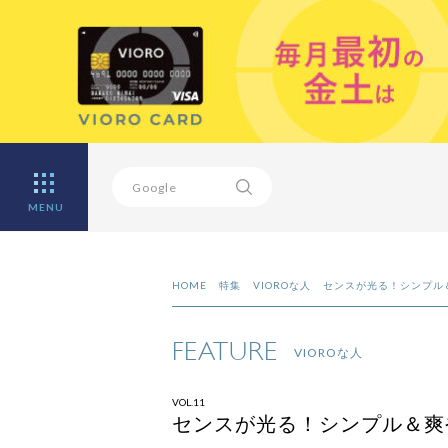
MENU
HOME
特集
VIOROな人
センスが光る！シンプル
FEATURE
VIOROな人
VOL.11
センスが光る！シンプル＆爽