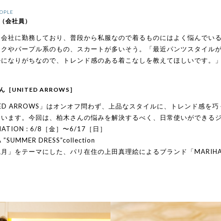
OPLE
（会社員）
ト会社に勤務しており、普段から私服なので着るものにはよく悩んでい
ンクやパープル系のもの、スカートが多いそう。「最近パンツスタイル
ルになりがちなので、トレンド感のある着こなしを教えてほしいです。
［UNITED ARROWS］
TED ARROWS」はオンオフ問わず、上品なスタイルに、トレンド感
ています。今回は、柏木さんの悩みを解決するべく、日常使いができる
MATION : 6/8［金］〜6/17［日］
 ”SUMMER DRESS”collection
月」をテーマにした、パリ在住の上田真理絵によるブランド「MARIH