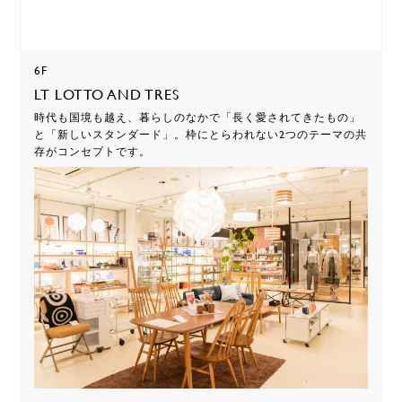
6F
LT LOTTO AND TRES
時代も国境も越え、暮らしのなかで「長く愛されてきたもの」
と「新しいスタンダード」。枠にとらわれない2つのテーマの共
存がコンセプトです。