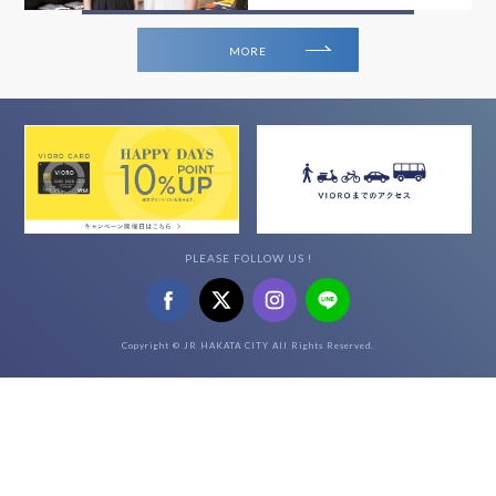
MORE
PLEASE FOLLOW US !
Copyright © JR HAKATA CITY All Rights Reserved.