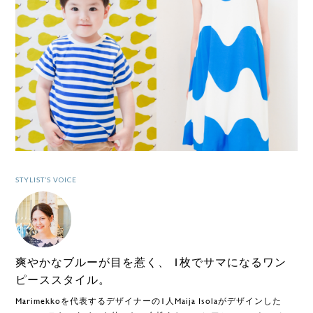
STYLIST’S VOICE
爽やかなブルーが目を惹く、
1枚でサマになるワン
ピーススタイル。
Marimekkoを代表するデザイナーの1人Maija Isolaがデザインした