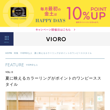
MENU
HOME
特集
VIOROな人
夏に映えるカラーリングがポイントのワンピーススタイル
FEATURE
VIOROな人
VOL.13
夏に映えるカラーリングがポイントのワンピースス
タイル