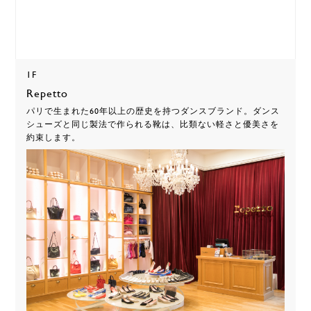
1F
Repetto
パリで生まれた60年以上の歴史を持つダンスブランド。ダンス
シューズと同じ製法で作られる靴は、比類ない軽さと優美さを
約束します。