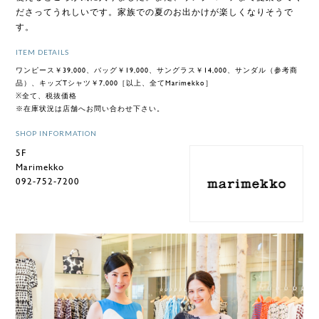
ださってうれしいです。家族での夏のお出かけが楽しくなりそうで
す。
ITEM DETAILS
ワンピース￥39,000、バッグ￥19,000、サングラス￥14,000、サンダル（参考商
品）、キッズTシャツ￥7,000［以上、全てMarimekko］
※全て、税抜価格
※在庫状況は店舗へお問い合わせ下さい。
SHOP INFORMATION
5F
Marimekko
092-752-7200