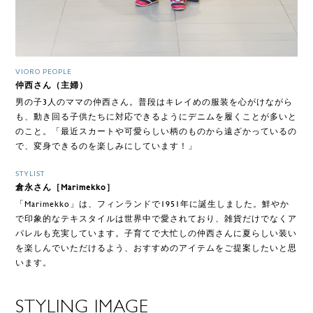
VIORO PEOPLE
仲西さん（主婦）
男の子3人のママの仲西さん。普段はキレイめの服装を心がけながら
も、動き回る子供たちに対応できるようにデニムを履くことが多いと
のこと。「最近スカートや可愛らしい柄のものから遠ざかっているの
で、変身できるのを楽しみにしています！」
STYLIST
倉永さん［Marimekko］
「Marimekko」は、フィンランドで1951年に誕生しました。鮮やか
で印象的なテキスタイルは世界中で愛されており、雑貨だけでなくア
パレルも充実しています。子育てで大忙しの仲西さんに夏らしい装い
を楽しんでいただけるよう、おすすめのアイテムをご提案したいと思
います。
STYLING IMAGE