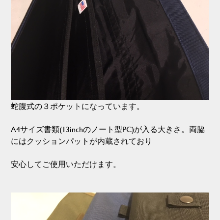
蛇腹式の３ポケットになっています。
A4サイズ書類(13inchのノート型PC)が入る大きさ。両脇
にはクッションパットが内蔵されており
安心してご使用いただけます。