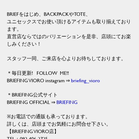
BRIEFをはじめ、BACKPACKやTOTE、
ユニセックスでお使い頂けるアイテムも取り揃えており
ます。
直営店ならではのバリエーションを是非、店頭にてお楽
しみください！
スタッフ一同、ご来店を心よりお待ちしております。
＊毎日更新! FOLLOW ME!!
BRIEFING VIORO instagram
⇒
briefing_vioro
＊BRIEFING公式サイト
BRIEFING OFFICIAL
⇒
BRIEFING
※お電話での通販も承っております。
詳しくは、店頭までお気軽にお問合せ下さい。
【BRIEFING VIORO店】
TEL：092-406-2725