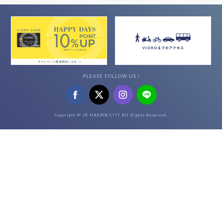
PLEASE FOLLOW US !
Copyright © JR HAKATA CITY All Rights Reserved.