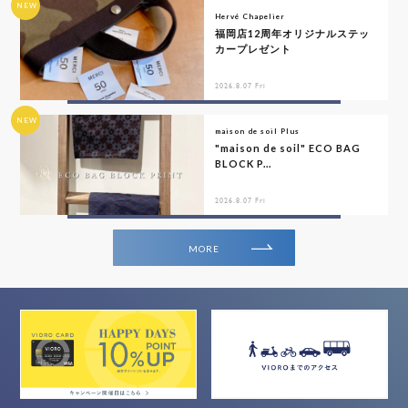
NEW
Hervé Chapelier
福岡店12周年オリジナルステッ
カープレゼント
2026.8.07 Fri
NEW
maison de soil Plus
"maison de soil" ECO BAG
BLOCK P...
2026.8.07 Fri
MORE