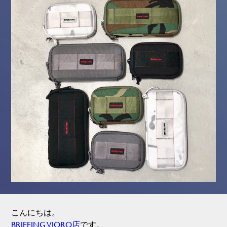
こんにちは。
BRIEFING VIORO店
です。