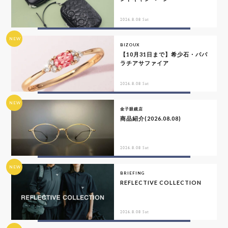
2026.8.08 Sat
NEW
BIZOUX
【10月31日まで】希少石・パパ
ラチアサファイア
2026.8.08 Sat
NEW
金子眼鏡店
商品紹介(2026.08.08)
2026.8.08 Sat
NEW
BRIEFING
REFLECTIVE COLLECTION
2026.8.08 Sat