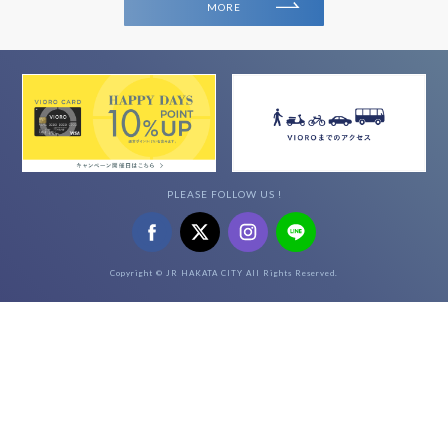
MORE
PLEASE FOLLOW US !
Copyright © JR HAKATA CITY All Rights Reserved.