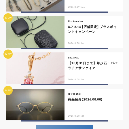
2026.8.09 Sun
NEW
Marimekko
8.7-8.16 [店舗限定] プラスポイ
ントキャンペーン
2026.8.08 Sat
NEW
BIZOUX
【10月31日まで】希少石・パパ
ラチアサファイア
2026.8.08 Sat
NEW
金子眼鏡店
商品紹介(2026.08.08)
2026.8.08 Sat