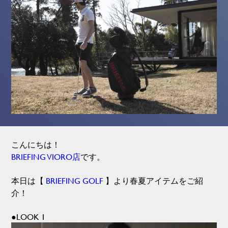
こんにちは！
BRIEFING VIORO店
です。
本日は【
BRIEFING GOLF
】より春夏アイテムをご紹
介！
●LOOK 1