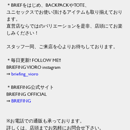
＊BRIEFをはじめ、BACKPACKやTOTE、
ユニセックスでお使い頂けるアイテムも取り揃えており
ます。
直営店ならではのバリエーションを是非、店頭にてお楽
しみください！
スタッフ一同、ご来店を心よりお待ちしております。
＊毎日更新! FOLLOW ME!!
BRIEFING VIORO instagram
⇒
briefing_vioro
＊BRIEFING公式サイト
BRIEFING OFFICIAL
⇒
BRIEFING
※お電話での通販も承っております。
詳しくは、店頭までお気軽にお問合せ下さい。