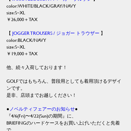
color:WHITE/BLACK/GRAY/NAVY
size:S~XL
￥26,000＋TAX
【
JOGGER TROUSERS / ジョガー トラウザー
】
color:BLACK/NAVY
size:S~XL
￥19,000＋TAX
他、続々入荷しております！
GOLFではもちろん、普段用としても着用頂けるデザイ
ンです。
是非、店頭までお越しください！
●
ノベルティフェアーのお知らせ
●
『4/6(Fri)〜4/22(Sun)の期間』に、
BRIEFINGのハードケースをお買い上げいただくと先着
で、