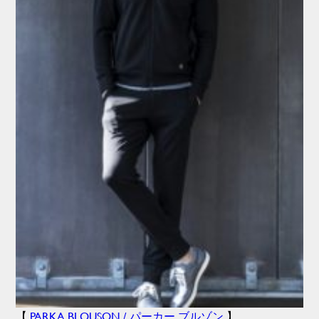
【
PARKA BLOUSON / パーカー ブルゾン
】