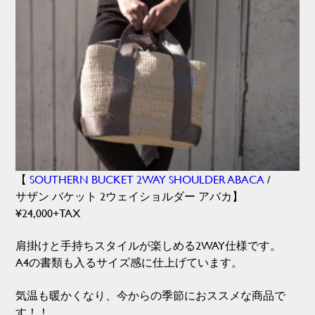
【
SOUTHERN BUCKET 2WAY SHOULDER ABACA
/
サザン バケット 2ウェイショルダー アバカ】
¥24,000+TAX
肩掛けと手持ちスタイルが楽しめる2WAY仕様です。
A4の書類も入るサイズ感に仕上げています。
気温も暖かくなり、今からの季節におススメな商品で
す！！