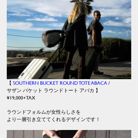
【
SOUTHERN BUCKET ROUND TOTE ABACA
/
サザン バケット ラウンドトート アバカ 】
¥19,000+TAX
ラウンドフォルムが女性らしさを
より一層引き立ててくれるデザインです！