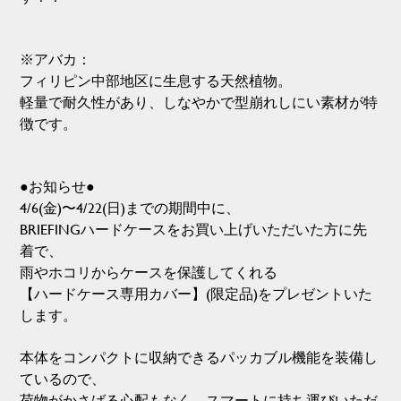
※アバカ：
フィリピン中部地区に生息する天然植物。
軽量で耐久性があり、しなやかで型崩れしにい素材が特
徴です。
●お知らせ●
4/6(金)〜4/22(日)までの期間中に、
BRIEFINGハードケースをお買い上げいただいた方に先
着で、
雨やホコリからケースを保護してくれる
【ハードケース専用カバー】(限定品)をプレゼントいた
します。
本体をコンパクトに収納できるパッカブル機能を装備し
ているので、
荷物がかさばる心配もなく、スマートに持ち運びいただ