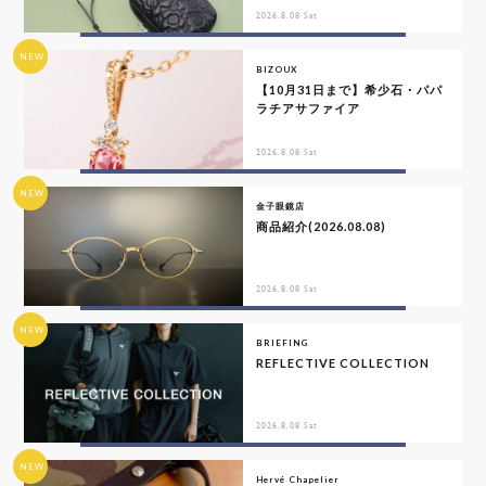
2026.8.08 Sat
NEW
BIZOUX
【10月31日まで】希少石・パパ
ラチアサファイア
2026.8.08 Sat
NEW
金子眼鏡店
商品紹介(2026.08.08)
2026.8.08 Sat
NEW
BRIEFING
REFLECTIVE COLLECTION
2026.8.08 Sat
NEW
Hervé Chapelier