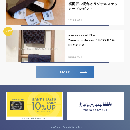
福岡店12周年オリジナルステッ
カープレゼント
2026.8.07 Fri
NEW
maison de soil Plus
"maison de soil" ECO BAG
BLOCK P...
2026.8.07 Fri
MORE
PLEASE FOLLOW US !