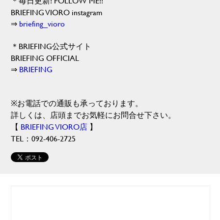
＊毎日更新! FOLLOW ME!!
BRIEFING VIORO instagram
⇒
briefing_vioro
＊BRIEFING公式サイト
BRIEFING OFFICIAL
⇒
BRIEFING
※お電話での通販も承っております。
詳しくは、店頭までお気軽にお問合せ下さい。
【
BRIEFING VIORO店
】
TEL：092-406-2725