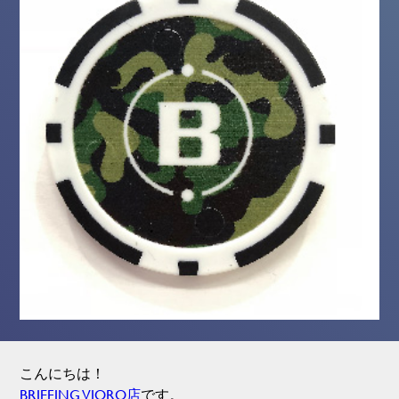
こんにちは！
BRIEFING VIORO店
です。