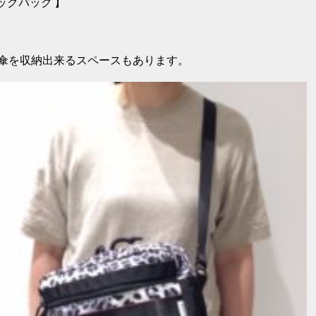
バックパック 】
傘を収納出来るスペースもあります。