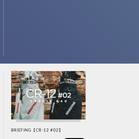
BRIEFING【CR-12 #02】