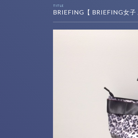
TITLE
BRIEFING【 BRIEFING