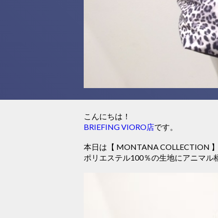
こんにちは！
BRIEFING VIORO店
です。
本日は【 MONTANA COLLECTIO
ポリエステル100％の生地にアニマ