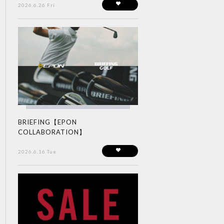
2026.6.26 Fri
BRIEFING【EPON
COLLABORATION】
2026.6.16 Tue