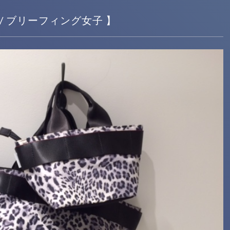
女子 / ブリーフィング女子 】