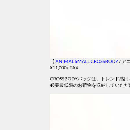
【
ANIMAL SMALL CROSSBODY
/ ア
¥11,000+TAX
CROSSBODYバッグは、トレンド感
必要最低限のお荷物を収納していただ