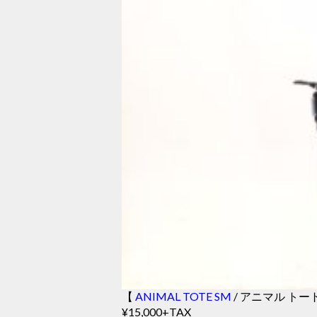
【
ANIMAL TOTE SM
/ アニマル トート
¥15,000+TAX