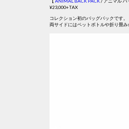
【
ANIMAL BACK PACK
/ アニマル 
¥23,000+TAX
コレクション初のバッグパックです。
両サイドにはペットボトルや折り畳み