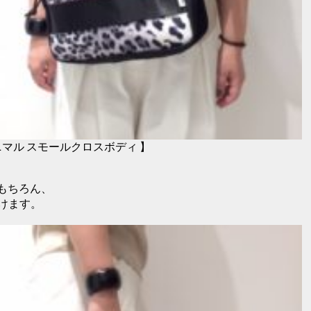
ニマル スモールクロスボディ 】
はもちろん、
けます。