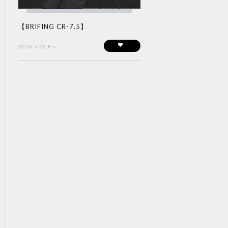
【BRIFING CR-7.5】
2026.5.22 Fri