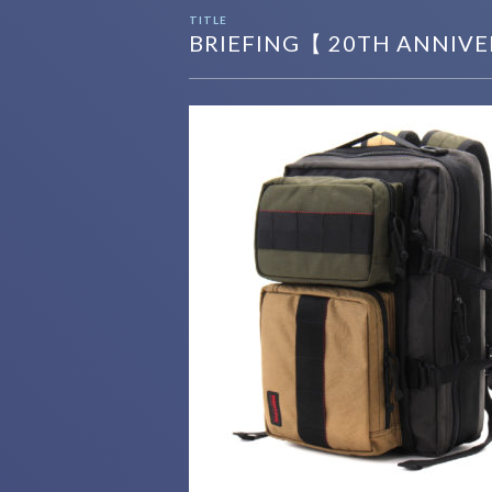
TITLE
BRIEFING【 20TH ANNIVE