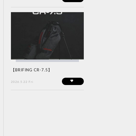
【BRIFING CR-7.5】
2026.5.22 Fri