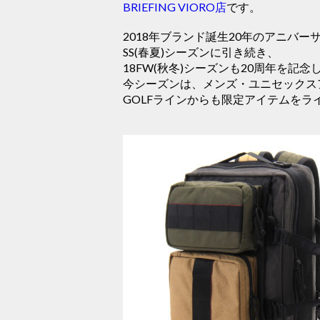
BRIEFING VIORO店
です。
2018年ブランド誕生20年のアニバーサ
SS(春夏)シーズンに引き続き、
18FW(秋冬)シーズンも20周年を記
今シーズンは、メンズ・ユニセックス
GOLFラインからも限定アイテムをラ