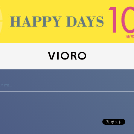
 ITE...