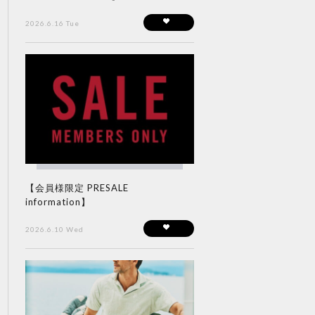
2026.6.16 Tue
【会員様限定 PRESALE
information】
2026.6.10 Wed