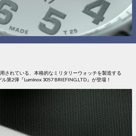
式採用されている、本格的なミリタリーウォッチを製造する
弾『Luminox 3057 BRIEFING.LTD』が登場！