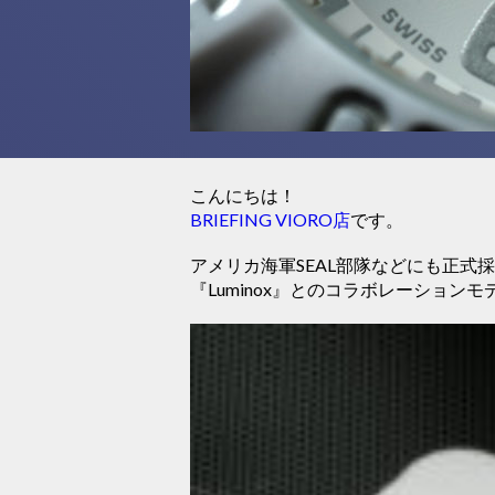
こんにちは！
BRIEFING VIORO店
です。
アメリカ海軍SEAL部隊などにも正
『Luminox』とのコラボレーションモデル第2