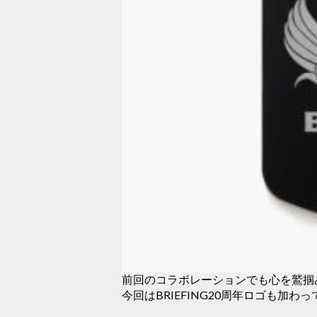
前回のコラボレーションでも心を鷲掴
今回はBRIEFING20周年ロゴも加わ