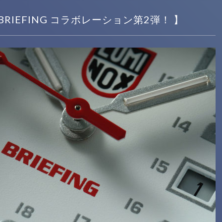
x X BRIEFING コラボレーション第2弾！ 】