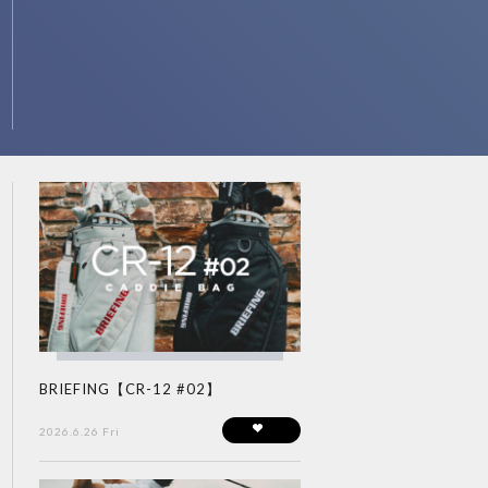
BRIEFING【CR-12 #02】
2026.6.26 Fri