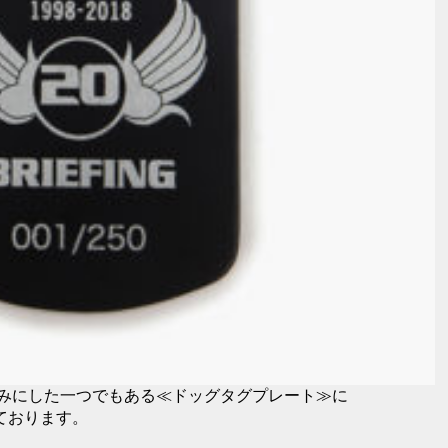
みにした一つでもある≪ドッグタグプレート≫に
っております。