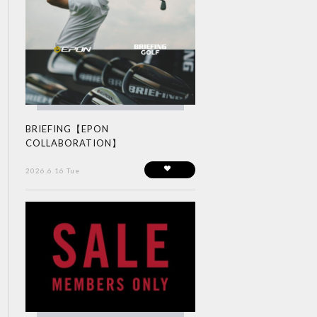
BRIEFING【EPON
COLLABORATION】
2026.6.16 Tue