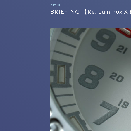
TITLE
BRIEFING 【Re: Lumino