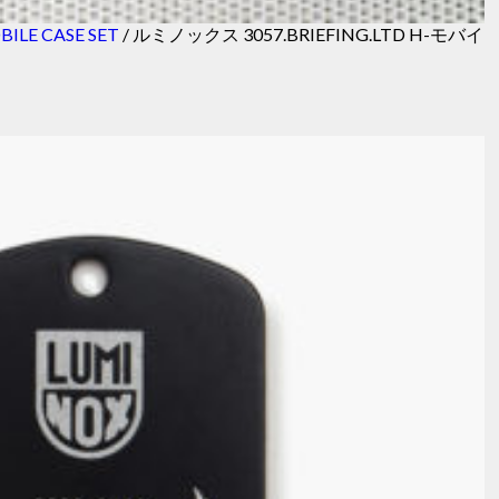
BILE CASE SET
/ ルミノックス 3057.BRIEFING.LTD H-モバイ