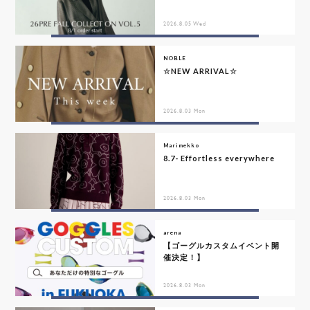
2026.8.05 Wed
NOBLE
☆NEW ARRIVAL☆
2026.8.03 Mon
Marimekko
8.7- Effortless everywhere
2026.8.03 Mon
arena
【ゴーグルカスタムイベント開
催決定！】
2026.8.03 Mon