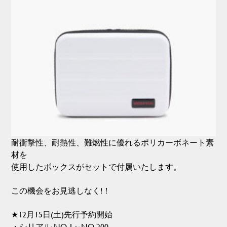
耐衝撃性、耐熱性、難燃性に優れるポリカーボネート素
材を
使用したボックスがセットで付属いたします。
この機会をお見逃しなく!！
★12月15日(土)先行予約開始
・シリアル NO.1～NO.200