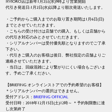
※VIORO店は新年1月2日(水)9時より営業開始
代引き発送日:1月2日(水)以降より順次発送いたします。
・ご予約からご購入までのお取り置き期間は1月6日(日)
までとさせていただきます。
・こちらの受け付けは店舗での購入、もしくは店舗から
の代引き対応のみとさせていただきます。
・シリアルナンバーは受付優先順となりますのでご了承
下さい。
・代引きご購入のお客様は後日、弊社指定の店舗よりご
連絡させていただきます。
・当日は、回線混雑により繋がりにくい場合もございま
す。予めご了承ください。
【BRIEFING オンラインストアでの予約希望のお客様】
＊シリアルナンバーの選択はできません。
受付アドレス：
BRIEFING OFFICIAL
受付日時：2018年12月15日(土)12時～ ＊予約制限数に達
し次第終了