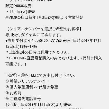
限定 200本販売
・1月1日(火)発売
※VIORO店は新年1月2日(水)9時より営業開始
【シリアルナンバーを選択ご希望のお客様】
専用受付ダイヤルにて承ります。
●専用受付ダイヤル:
0120-177-762
●受付日時:2018年12月
15日(土)12時~17時
＊上記以外の日時は利用できません。
＊BRIEFING 直営店舗購入のみとなります。(代引き購入
可能です。)
下記①～④をTELにてお申し付け下さい。
① 希望シリアルナンバー
② 購入希望店舗 or 代引き希望
③ お名前
④ ご連絡先電話番号
お引渡し日:2019年1月1日(火)より発売。