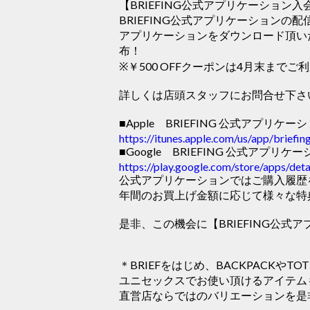
【BRIEFING公式アプリケーション
BRIEFING公式アプリケーションの
アプリケーションをダウンロード頂いた
布！
※￥500 OFFクーポンは4月末までご
詳しくは店頭スタッフにお問合せ下さ
■Apple BRIEFING 公式アプリケー
https://itunes.apple.com/us/app/brief
■Google BRIEFING 公式アプリケ
https://play.google.com/store/apps/de
公式アプリケーションではご購入履歴
年間のお買上げ金額に応じて様々な特
是非、この機会に【BRIEFING公
＊BRIEFをはじめ、BACKPACKやTOT
ユニセックスでお使い頂けるアイテム
直営店ならではのバリエーションを是