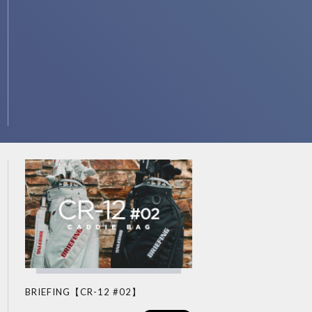
BRIEFING【CR-12 #02】