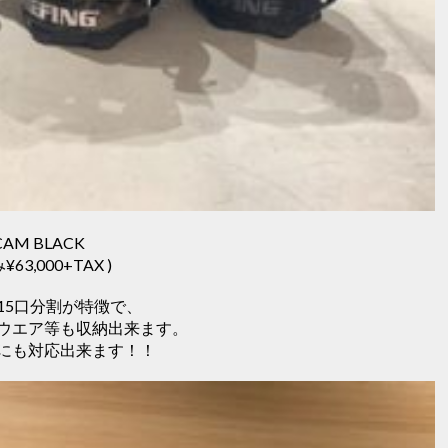
CAM BLACK
¥63,000+TAX )
15口分割が特徴で、
ウエア等も収納出来ます。
にも対応出来ます！！