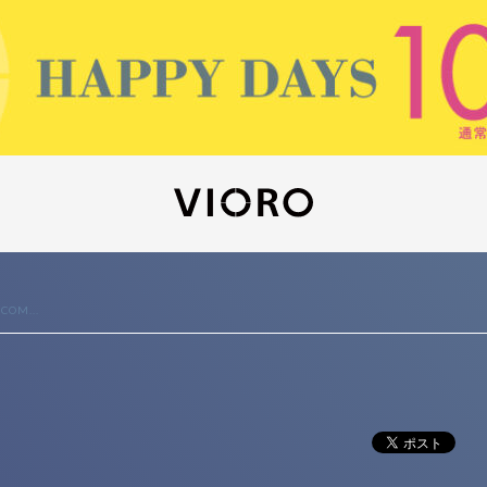
COM...