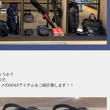
ょうか？
ので、
』オススメのGOLFアイテムをご紹介致します！！