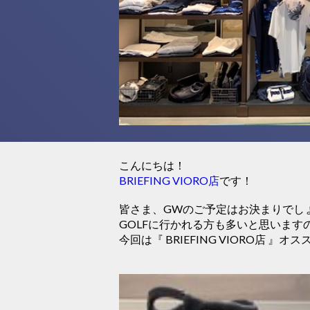
こんにちは！
BRIEFING VIORO店
です！
皆さま、GWのご予定はお決まりでし
GOLFに行かれる方も多いと思います
今回は『 BRIEFING VIORO店 