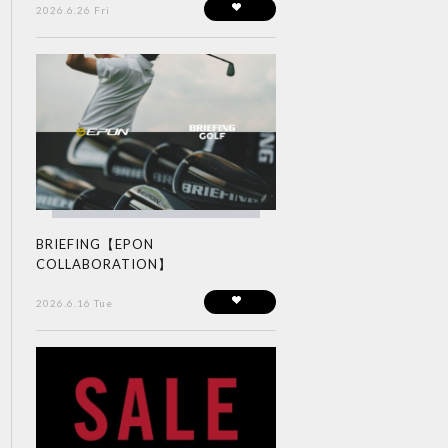
2026.6.26 Fri
BRIEFING【EPON
COLLABORATION】
2026.6.16 Tue