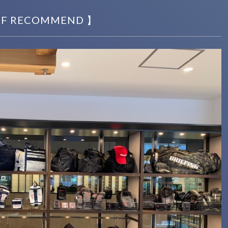
OLF RECOMMEND 】