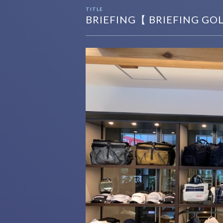
TITLE
BRIEFING【 BRIEFING G