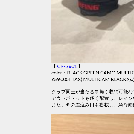
【
CR-5 #01
】
color：BLACK,GREEN CAMO,MULTI
¥59,000+TAX( MULTICAM BLACKのみ
クラブ同士が当たる事無く収納可能な
アウトポケットも多く配置し、レイン
また、傘の差込み口も搭載し、急な雨