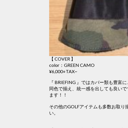
【 COVER 】
color：GREEN CAMO
¥6,000+TAX~
『 BRIEFING 』ではカバー類も豊
同色で揃え、統一感を出しても良いで
ます！！
その他のGOLFアイテムも多数お取
い。