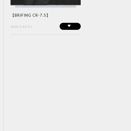
【BRIFING CR-7.5】
2026.5.22 Fri