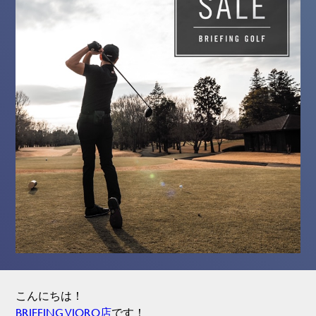
こんにちは！
BRIEFING VIORO店
です！