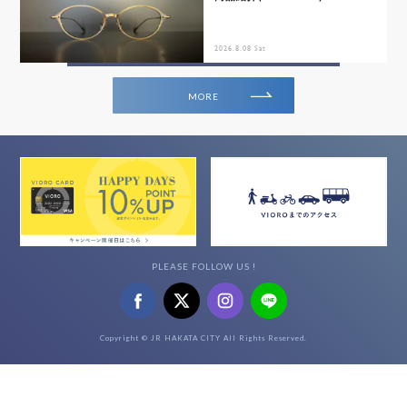
2026.8.08 Sat
MORE
PLEASE FOLLOW US !
Copyright © JR HAKATA CITY All Rights Reserved.