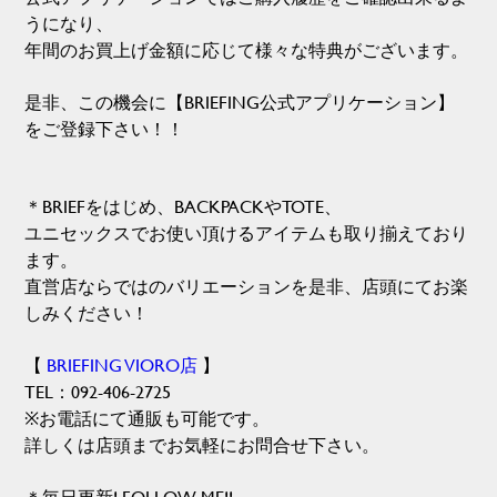
うになり、
年間のお買上げ金額に応じて様々な特典がございます。
是非、この機会に【BRIEFING公式アプリケーション】
をご登録下さい！！
＊BRIEFをはじめ、BACKPACKやTOTE、
ユニセックスでお使い頂けるアイテムも取り揃えており
ます。
直営店ならではのバリエーションを是非、店頭にてお楽
しみください！
【
BRIEFING VIORO店
】
TEL：092-406-2725
※お電話にて通販も可能です。
詳しくは店頭までお気軽にお問合せ下さい。
＊毎日更新! FOLLOW ME!!