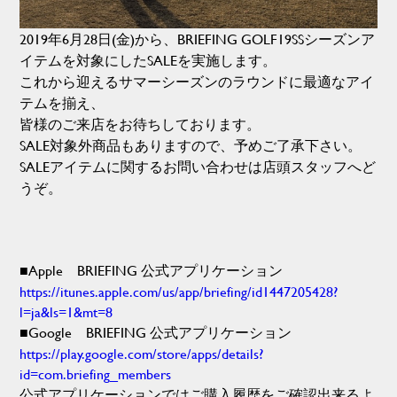
2019年6月28日(金)から、BRIEFING GOLF19SSシーズンア
イテムを対象にしたSALEを実施します。
これから迎えるサマーシーズンのラウンドに最適なアイ
テムを揃え、
皆様のご来店をお待ちしております。
SALE対象外商品もありますので、予めご了承下さい。
SALEアイテムに関するお問い合わせは店頭スタッフへど
うぞ。
■Apple BRIEFING 公式アプリケーション
https://itunes.apple.com/us/app/briefing/id1447205428?
l=ja&ls=1&mt=8
■Google BRIEFING 公式アプリケーション
https://play.google.com/store/apps/details?
id=com.briefing_members
公式アプリケーションではご購入履歴をご確認出来るよ