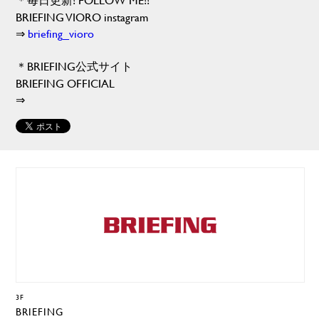
BRIEFING VIORO instagram
⇒
briefing_vioro
＊BRIEFING公式サイト
BRIEFING OFFICIAL
⇒
3F
BRIEFING