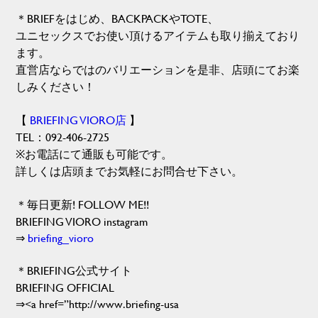
＊BRIEFをはじめ、BACKPACKやTOTE、
ユニセックスでお使い頂けるアイテムも取り揃えており
ます。
直営店ならではのバリエーションを是非、店頭にてお楽
しみください！
【
BRIEFING VIORO店
】
TEL：092-406-2725
※お電話にて通販も可能です。
詳しくは店頭までお気軽にお問合せ下さい。
＊毎日更新! FOLLOW ME!!
BRIEFING VIORO instagram
⇒
briefing_vioro
＊BRIEFING公式サイト
BRIEFING OFFICIAL
⇒<a href=”http://www.briefing-usa