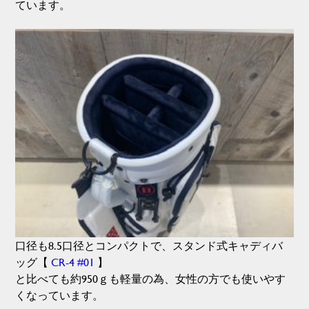
ています。
口径も8.5口径とコンパクトで、スタンド式キャディバ
ッグ【
CR-4 #01
】
と比べても約950ｇも軽量の為、女性の方でも使いやす
くなっています。