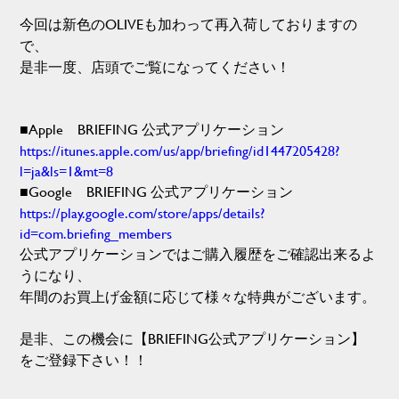
今回は新色のOLIVEも加わって再入荷しておりますの
で、
是非一度、店頭でご覧になってください！
■Apple BRIEFING 公式アプリケーション
https://itunes.apple.com/us/app/briefing/id1447205428?
l=ja&ls=1&mt=8
■Google BRIEFING 公式アプリケーション
https://play.google.com/store/apps/details?
id=com.briefing_members
公式アプリケーションではご購入履歴をご確認出来るよ
うになり、
年間のお買上げ金額に応じて様々な特典がございます。
是非、この機会に【BRIEFING公式アプリケーション】
をご登録下さい！！