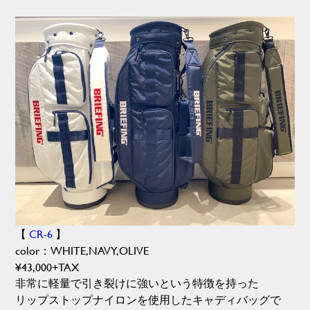
【
CR-6
】
color：WHITE,NAVY,OLIVE
¥43,000+TAX
非常に軽量で引き裂けに強いという特徴を持った
リップストップナイロンを使用したキャディバッグで