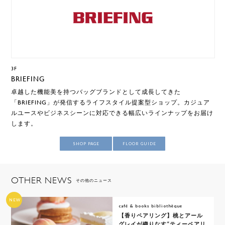
3F
BRIEFING
卓越した機能美を持つバッグブランドとして成長してきた
「BRIEFING」が発信するライフスタイル提案型ショップ。カジュア
ルユースやビジネスシーンに対応できる幅広いラインナップをお届け
します。
SHOP PAGE
FLOOR GUIDE
OTHER NEWS
その他のニュース
NEW
café & books bibliothèque
【香りペアリング】桃とアール
グレイが織りなす“ティーペアリ