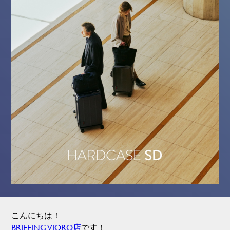
こんにちは！
BRIEFING VIORO店
です！