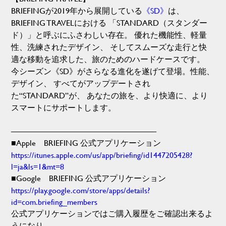
BRIEFINGが2019年から展開している
《SD》
は、
BRIEFING TRAVELにおける 「STANDARD（スタンダー
ド）」と呼ぶにふさわしい存在。 優れた機能性、軽量
性、洗練されたデザイン、 そしてスムーズな走行と快
適な移動を追求した、旅のためのハードケースです。
今シーズン《SD》がさらなる進化を遂げて登場。性能、
デザイン、 すべてがアップデートされ
た“STANDARD”が、 あなたの旅を、より快適に、より
スマートにサポートします。
——————————————————
■Apple BRIEFING 公式アプリケーション
https://itunes.apple.com/us/app/briefing/id1447205428?
l=ja&ls=1&mt=8
■Google BRIEFING 公式アプリケーション
https://play.google.com/store/apps/details?
id=com.briefing_members
公式アプリケーションではご購入履歴をご確認出来るよ
うになり、