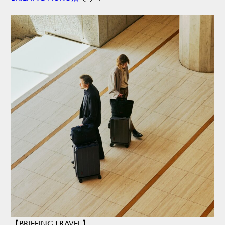
【BRIEFING TRAVEL】